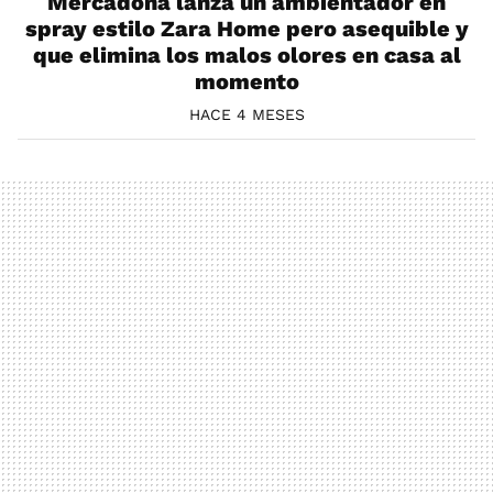
Mercadona lanza un ambientador en
spray estilo Zara Home pero asequible y
que elimina los malos olores en casa al
momento
HACE 4 MESES