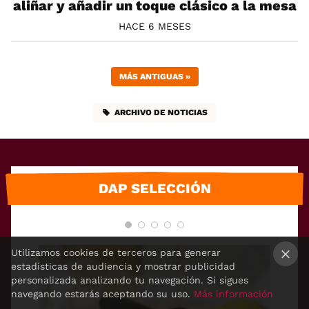
aliñar y añadir un toque clásico a la mesa
HACE 6 MESES
MÁS ANTIGUAS
»
ARCHIVO DE NOTICIAS
DAP SELECCIÓN
Utilizamos cookies de terceros para generar
estadísticas de audiencia y mostrar publicidad
×
personalizada analizando tu navegación. Si sigues
navegando estarás aceptando su uso.
Más información