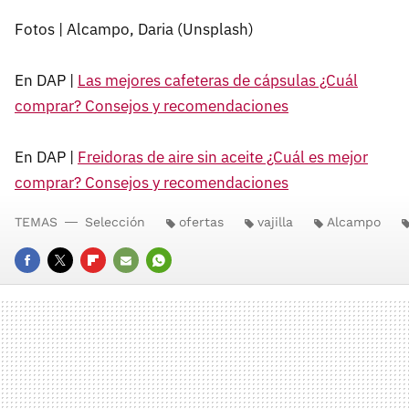
Fotos | Alcampo, Daria (Unsplash)
En DAP |
Las mejores cafeteras de cápsulas ¿Cuál
comprar? Consejos y recomendaciones
En DAP |
Freidoras de aire sin aceite ¿Cuál es mejor
comprar? Consejos y recomendaciones
TEMAS
Selección
ofertas
vajilla
Alcampo
FACEBOOK
TWITTER
FLIPBOARD
E-
WHATSAPP
MAIL