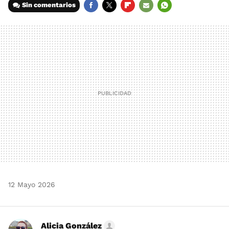
Sin comentarios
FACEBOOK
TWITTER
FLIPBOARD
E-
WHATSAPP
MAIL
12 Mayo 2026
Alicia González