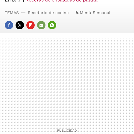
TEMAS
Recetario de cocina
Menú Semanal
FACEBOOK
TWITTER
FLIPBOARD
E-
WHATSAPP
MAIL