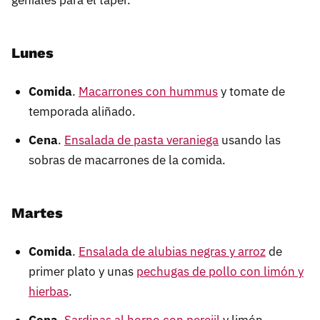
geniales para el táper.
Lunes
Comida
.
Macarrones con hummus
y tomate de
temporada aliñado.
Cena
.
Ensalada de pasta veraniega
usando las
sobras de macarrones de la comida.
Martes
Comida
.
Ensalada de alubias negras y arroz
de
primer plato y unas
pechugas de pollo con limón y
hierbas
.