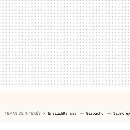
TEMAS DE INTERÉS
Ensaladilla rusa
Gazpacho
Salmore