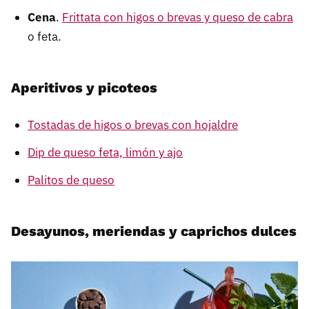
Cena
.
Frittata con higos o brevas y queso de cabra
o feta.
Aperitivos y picoteos
Tostadas de higos o brevas con hojaldre
Dip de queso feta, limón y ajo
Palitos de queso
Desayunos, meriendas y caprichos dulces