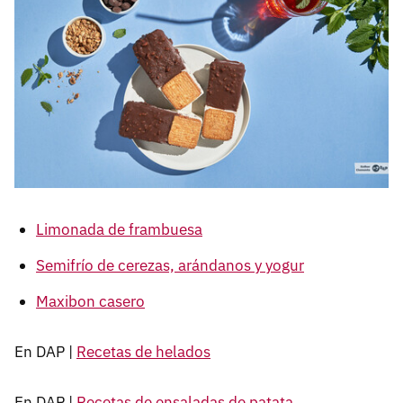
Limonada de frambuesa
Semifrío de cerezas, arándanos y yogur
Maxibon casero
En DAP |
Recetas de helados
En DAP |
Recetas de ensaladas de patata