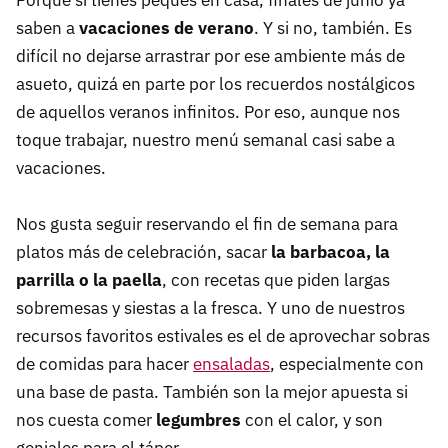
Porque si tienes peques en casa, finales de junio ya
saben a
vacaciones de verano
. Y si no, también. Es
difícil no dejarse arrastrar por ese ambiente más de
asueto, quizá en parte por los recuerdos nostálgicos
de aquellos veranos infinitos. Por eso, aunque nos
toque trabajar, nuestro menú semanal casi sabe a
vacaciones.
Nos gusta seguir reservando el fin de semana para
platos más de celebración, sacar
la barbacoa, la
parrilla o la paella
, con recetas que piden largas
sobremesas y siestas a la fresca. Y uno de nuestros
recursos favoritos estivales es el de aprovechar sobras
de comidas para hacer
ensaladas
, especialmente con
una base de pasta. También son la mejor apuesta si
nos cuesta comer
legumbres
con el calor, y son