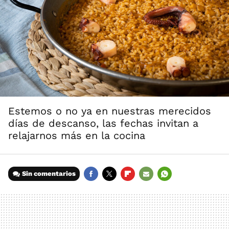
Estemos o no ya en nuestras merecidos
días de descanso, las fechas invitan a
relajarnos más en la cocina
Sin comentarios
FACEBOOK
TWITTER
FLIPBOARD
E-
WHATSAPP
MAIL