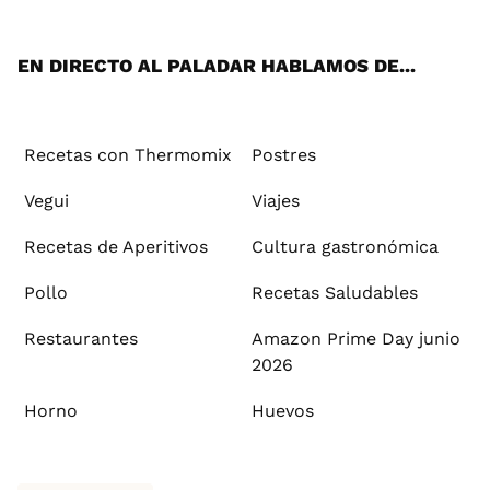
App
ok
e
am
st
rd
l
EN DIRECTO AL PALADAR HABLAMOS DE...
Recetas con Thermomix
Postres
Vegui
Viajes
Recetas de Aperitivos
Cultura gastronómica
Pollo
Recetas Saludables
Restaurantes
Amazon Prime Day junio
2026
Horno
Huevos