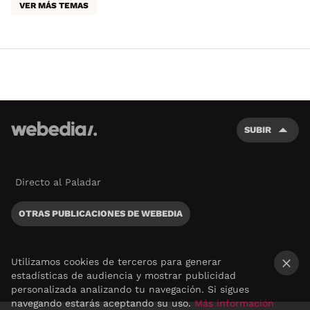
VER MÁS TEMAS
SUBIR
Directo al Paladar
OTRAS PUBLICACIONES DE WEBEDIA
Utilizamos cookies de terceros para generar
estadísticas de audiencia y mostrar publicidad
×
personalizada analizando tu navegación. Si sigues
navegando estarás aceptando su uso.
Más información