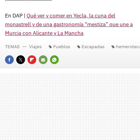
En DAP |
Qué ver y comer en Yecla, la cuna del
monastrell y de una gastronomía “mestiza” que une a
Murcia con Alicante y La Mancha
TEMAS
Viajes
Pueblos
Escapadas
hemerotec
FACEBOOK
TWITTER
FLIPBOARD
E-
WHATSAPP
MAIL