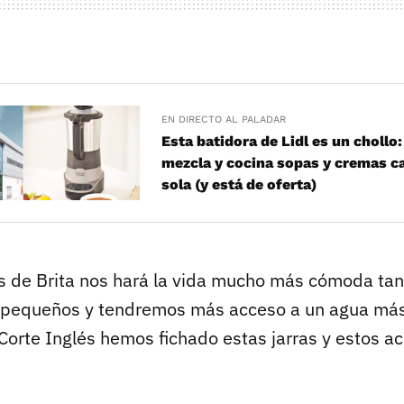
EN DIRECTO AL PALADAR
Esta batidora de Lidl es un chollo:
mezcla y cocina sopas y cremas ca
sola (y está de oferta)
s de Brita nos hará la vida mucho más cómoda tan
 pequeños y tendremos más acceso a un agua más
Corte Inglés hemos fichado estas jarras y estos a