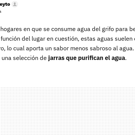
eyto
a
hogares en que se consume agua del grifo para be
 función del lugar en cuestión, estas aguas suelen
o, lo cual aporta un sabor menos sabroso al agua. 
e una selección de
jarras que purifican el agua
.