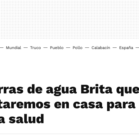
Mundial
Truco
Pueblo
Pollo
Calabacín
España
rras de agua Brita qu
taremos en casa para 
a salud