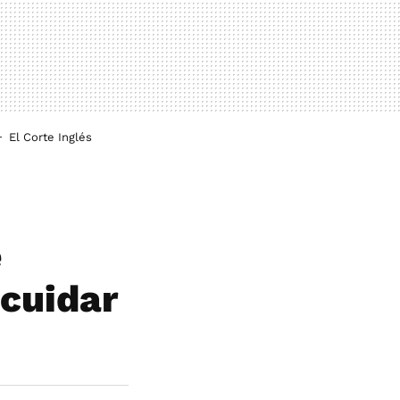
El Corte Inglés
e
cuidar