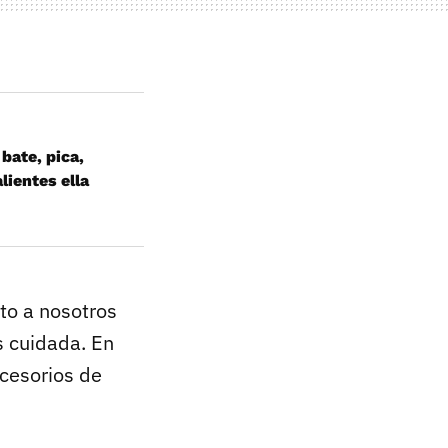
 bate, pica,
lientes ella
to a nosotros
 cuidada. En
ccesorios de