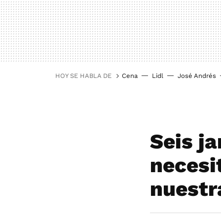
HOY SE HABLA DE
Cena
Lidl
José Andrés
Seis ja
necesi
nuestr