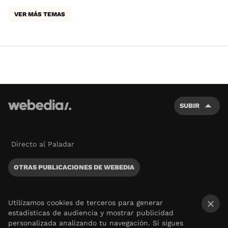
VER MÁS TEMAS
SUBIR
Directo al Paladar
OTRAS PUBLICACIONES DE WEBEDIA
Utilizamos cookies de terceros para generar
estadísticas de audiencia y mostrar publicidad
×
personalizada analizando tu navegación. Si sigues