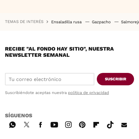
TEMAS DE INTERÉS
Ensaladilla rusa
Gazpacho
Salmore
RECIBE "AL FONDO HAY SITIO", NUESTRA
NEWSLETTER SEMANAL
SUSCRIBIR
Suscribiéndote aceptas nuestra
política de privacidad
SÍGUENOS
Wh
Twi
Fac
You
Inst
Pint
Flip
Tikt
E-