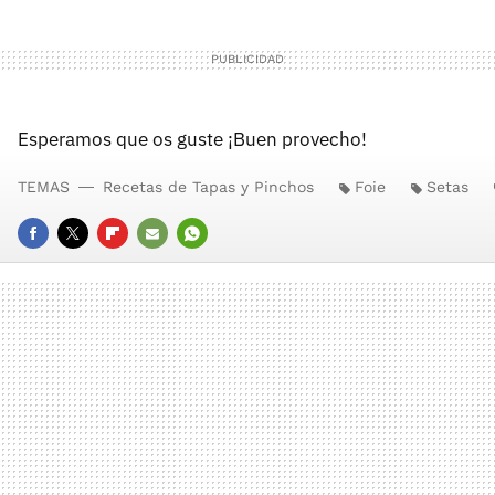
Esperamos que os guste ¡Buen provecho!
TEMAS
Recetas de Tapas y Pinchos
Foie
Setas
FACEBOOK
TWITTER
FLIPBOARD
E-
WHATSAPP
MAIL