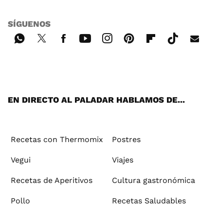
SÍGUENOS
Wh
Twi
Fac
You
Inst
Pint
Flip
Tikt
E-
ats
tter
ebo
tub
agr
ere
boa
ok
mai
App
ok
e
am
st
rd
l
EN DIRECTO AL PALADAR HABLAMOS DE...
Recetas con Thermomix
Postres
Vegui
Viajes
Recetas de Aperitivos
Cultura gastronómica
Pollo
Recetas Saludables