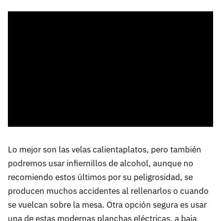
Lo mejor son las velas calientaplatos, pero también
podremos usar infiernillos de alcohol, aunque no
recomiendo estos últimos por su peligrosidad, se
producen muchos accidentes al rellenarlos o cuando
se vuelcan sobre la mesa. Otra opción segura es usar
una de estas modernas planchas eléctricas, a baja