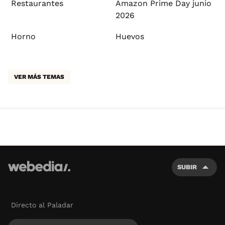
Restaurantes
Amazon Prime Day junio
2026
Horno
Huevos
VER MÁS TEMAS
SUBIR
Directo al Paladar