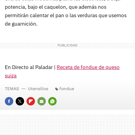
potencia, bajo el caquelon, que además nos
permitirán calentar el pan o las verduras que usemos
de guarnición.
En Directo al Paladar |
Receta de fondue de queso
suiza
TEMAS
Utensilios
fondue
FACEBOOK
TWITTER
FLIPBOARD
E-
WHATSAPP
MAIL