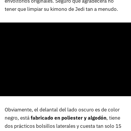
envoltorios originales. Seguro que agradecerá no
tener que limpiar su kimono de Jedi tan a menudo.
Obviamente, el delantal del lado oscuro es de color
negro, está
fabricado en poliester y algodón
, tiene
dos prácticos bolsillos laterales y cuesta tan solo 15