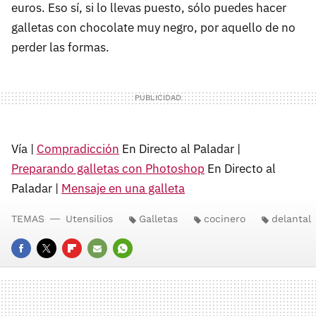
euros. Eso sí, si lo llevas puesto, sólo puedes hacer
galletas con chocolate muy negro, por aquello de no
perder las formas.
Vía |
Compradicción
En Directo al Paladar |
Preparando galletas con Photoshop
En Directo al
Paladar |
Mensaje en una galleta
TEMAS
Utensilios
Galletas
cocinero
delantal
FACEBOOK
TWITTER
FLIPBOARD
E-
WHATSAPP
MAIL