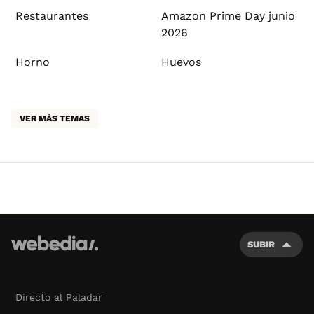
Restaurantes
Amazon Prime Day junio
2026
Horno
Huevos
VER MÁS TEMAS
SUBIR
Directo al Paladar