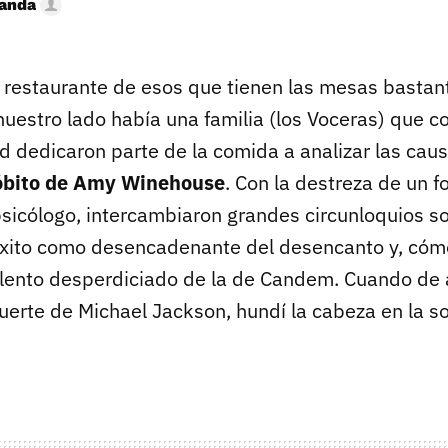
randa
 restaurante de esos que tienen las mesas basta
nuestro lado había una familia (los Voceras) que c
d dedicaron parte de la comida a analizar las cau
óbito de Amy Winehouse
. Con la destreza de un fo
sicólogo, intercambiaron grandes circunloquios s
 éxito como desencadenante del desencanto y, cóm
talento desperdiciado de la de Candem. Cuando de a
erte de Michael Jackson, hundí la cabeza en la s