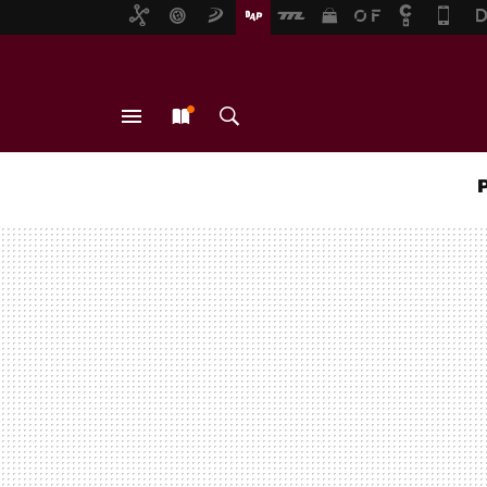
MENÚ
NUEVO
BUSCAR