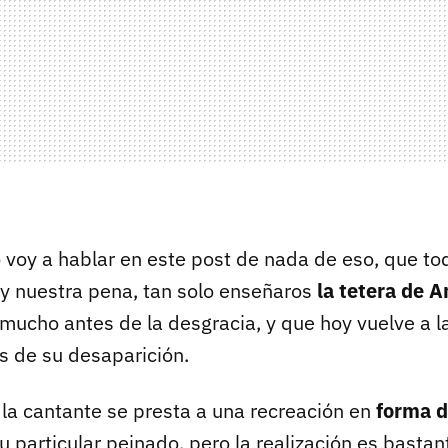
no voy a hablar en este post de nada de eso, que t
 y nuestra pena, tan solo enseñaros
la tetera de 
ucho antes de la desgracia, y que hoy vuelve a l
 de su desaparición.
 la cantante se presta a una recreación en
forma d
particular peinado, pero la realización es bastan