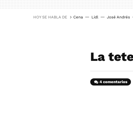
HOY SE HABLA DE
Cena
Lidl
José Andrés
La tet
4 comentarios