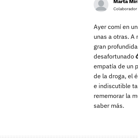
Marta Mi
Colaborador
Ayer comí en un
unas a otras. A 
gran profundida
desafortunado
empatía de un p
de la droga, el
e indiscutible 
rememorar la mu
saber más.