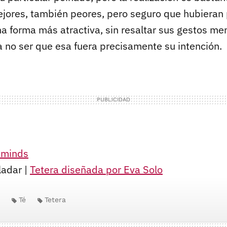
jores, también peores, pero seguro que hubieran
a forma más atractiva, sin resaltar sus gestos me
a no ser que esa fuera precisamente su intención.
 minds
ladar |
Tetera diseñada por Eva Solo
Té
Tetera