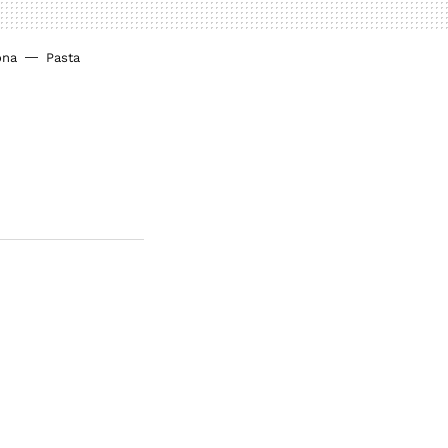
ona
Pasta