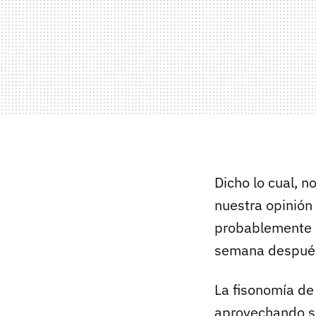
Dicho lo cual, 
nuestra opinión
probablemente m
semana después
La fisonomía de
aprovechando su 