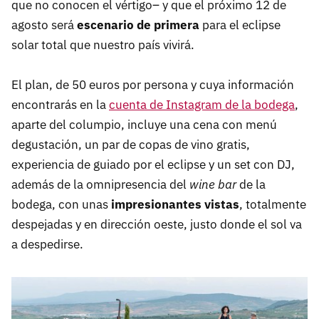
que no conocen el vértigo– y que el próximo 12 de
agosto será
escenario de primera
para el eclipse
solar total que nuestro país vivirá.
El plan, de 50 euros por persona y cuya información
encontrarás en la
cuenta de Instagram de la bodega
,
aparte del columpio, incluye una cena con menú
degustación, un par de copas de vino gratis,
experiencia de guiado por el eclipse y un set con DJ,
además de la omnipresencia del
wine bar
de la
bodega, con unas
impresionantes vistas
, totalmente
despejadas y en dirección oeste, justo donde el sol va
a despedirse.