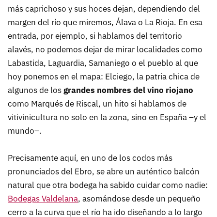
más caprichoso y sus hoces dejan, dependiendo del
margen del río que miremos, Álava o La Rioja. En esa
entrada, por ejemplo, si hablamos del territorio
alavés, no podemos dejar de mirar localidades como
Labastida, Laguardia, Samaniego o el pueblo al que
hoy ponemos en el mapa: Elciego, la patria chica de
algunos de los
grandes nombres del vino riojano
como Marqués de Riscal, un hito si hablamos de
vitivinicultura no solo en la zona, sino en España –y el
mundo–.
Precisamente aquí, en uno de los codos más
pronunciados del Ebro, se abre un auténtico balcón
natural que otra bodega ha sabido cuidar como nadie:
Bodegas Valdelana
, asomándose desde un pequeño
cerro a la curva que el río ha ido diseñando a lo largo