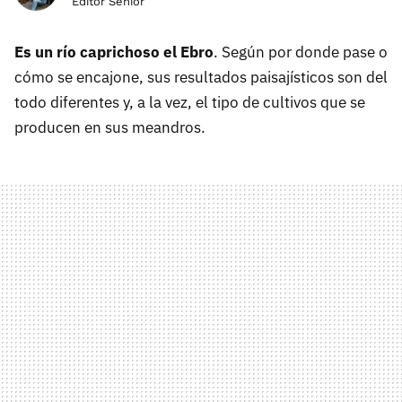
Editor Senior
Es un río caprichoso el Ebro
. Según por donde pase o
cómo se encajone, sus resultados paisajísticos son del
todo diferentes y, a la vez, el tipo de cultivos que se
producen en sus meandros.