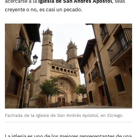
acercarse a la
iglesia de San Andrés Apóstol
, seas
creyente o no, es casi un pecado.
Fachada de la iglesia de San Andrés Apóstol, en Elciego.
La iglesia es uno de los mejores representantes de una