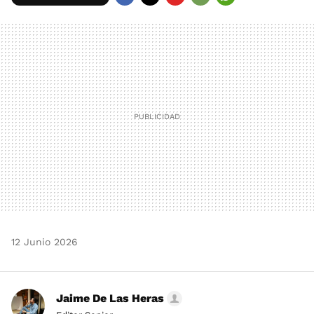
FACEBOOK
TWITTER
FLIPBOARD
E-
WHATSAPP
MAIL
12 Junio 2026
Jaime De Las Heras