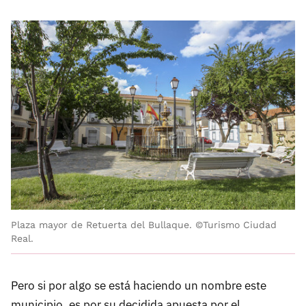
Plaza mayor de Retuerta del Bullaque. ©Turismo Ciudad
Real.
Pero si por algo se está haciendo un nombre este
municipio, es por su decidida apuesta por el