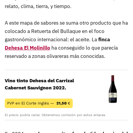
relato, clima, tierra, y tiempo.
A este mapa de sabores se suma otro producto que ha
colocado a Retuerta del Bullaque en el foco
gastronómico internacional: el aceite. La
finca
Dehesa El Molinillo
ha conseguido lo que parecía
reservado a zonas olivareras más conocidas.
Vino tinto Dehesa del Carrizal
Cabernet Sauvignon 2022.
PVP en El Corte Inglés —
21,50
€
El precio podría variar. Obtenemos comisión por estos enlaces