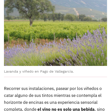
Lavanda y viñedo en Pago de Vallegarcía.
Recorrer sus instalaciones, pasear por los viñedos o
catar alguno de sus tintos mientras se contempla el
horizonte de encinas es una experiencia sensorial
completa, donde
el vino no es solo una bebida
, sino