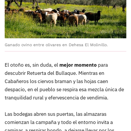
Ganado ovino entre olivares en Dehesa El Molinillo.
El otoño es, sin duda, el
mejor momento
para
descubrir Retuerta del Bullaque. Mientras en
Cabañeros los ciervos braman y las hojas caen
despacio, en el pueblo se respira esa mezcla única de
tranquilidad rural y efervescencia de vendimia.
Las bodegas abren sus puertas, las almazaras
comienzan la campaña y todo el entorno invita a
caminar, a respirar hondo, a dejarse llevar por los