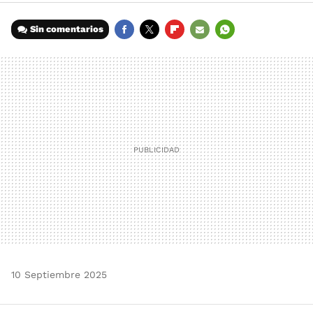
Sin comentarios
FACEBOOK
TWITTER
FLIPBOARD
E-
WHATSAPP
MAIL
10 Septiembre 2025