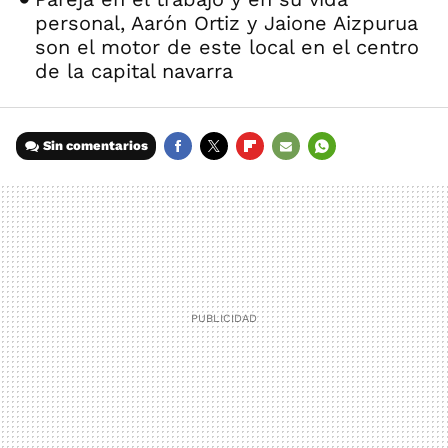
personal, Aarón Ortiz y Jaione Aizpurua
son el motor de este local en el centro
de la capital navarra
Sin comentarios
FACEBOOK
TWITTER
FLIPBOARD
E-
WHATSAPP
MAIL