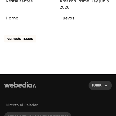
Restaurantes
Amazon Prime Day junio
2026
Horno
Huevos
VER MÁS TEMAS
SUBIR
Directo al Paladar