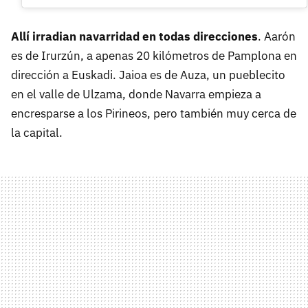
Allí irradian navarridad en todas direcciones
. Aarón
es de Irurzún, a apenas 20 kilómetros de Pamplona en
dirección a Euskadi. Jaioa es de Auza, un pueblecito
en el valle de Ulzama, donde Navarra empieza a
encresparse a los Pirineos, pero también muy cerca de
la capital.