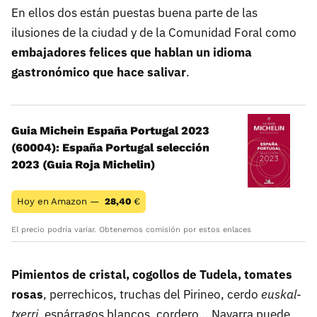
En ellos dos están puestas buena parte de las
ilusiones de la ciudad y de la Comunidad Foral como
embajadores felices que hablan un idioma
gastronómico que hace salivar
.
Guia Michein España Portugal 2023
(60004): España Portugal selección
2023 (Guia Roja Michelin)
Hoy en Amazon —
28,40
€
El precio podría variar. Obtenemos comisión por estos enlaces
Pimientos de cristal, cogollos de Tudela, tomates
rosas
, perrechicos, truchas del Pirineo, cerdo
euskal-
txerri
, espárragos blancos, cordero… Navarra puede