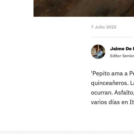
7 Julio 2023
Jaime De 
Editor Senio
'Pepito ama a Pe
quinceañeros. L
ocurran. Asfalto
varios días en It