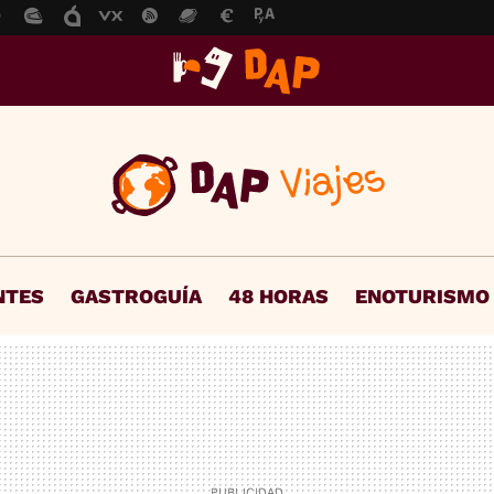
NTES
GASTROGUÍA
48 HORAS
ENOTURISMO