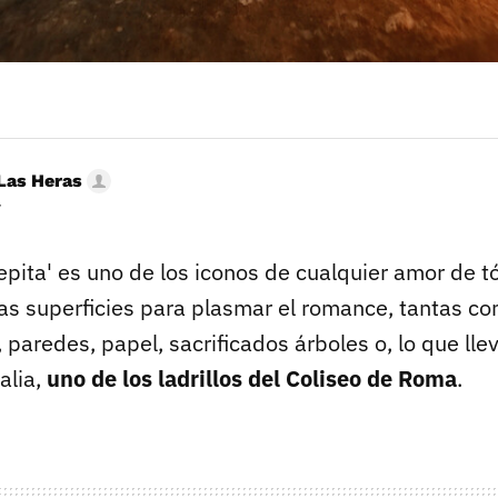
Las Heras
r
pita' es uno de los iconos de cualquier amor de t
as superficies para plasmar el romance, tantas c
, paredes, papel, sacrificados árboles o, lo que ll
alia,
uno de los ladrillos del Coliseo de Roma
.