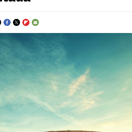
FACEBOOK
TWITTER
FLIPBOARD
E-
MAIL