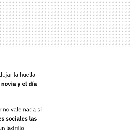
ejar la huella
novia y el día
 no vale nada si
es sociales las
n ladrillo