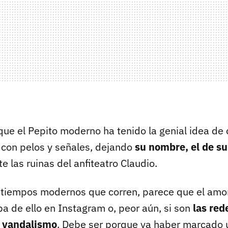
ue el Pepito moderno ha tenido la genial idea de d
 con pelos y señales, dejando
su nombre, el de su 
e las ruinas del anfiteatro Claudio.
 tiempos modernos que corren, parece que el amor
ba de ello en Instagram o, peor aún, si son
las red
l vandalismo
. Debe ser porque ya haber marcado u