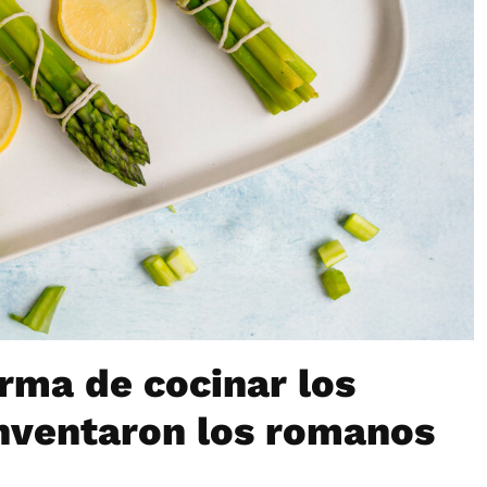
orma de cocinar los
inventaron los romanos