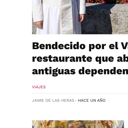
Bendecido por el Va
restaurante que ab
antiguas dependen
VIAJES
JAIME DE LAS HERAS
HACE UN AÑO