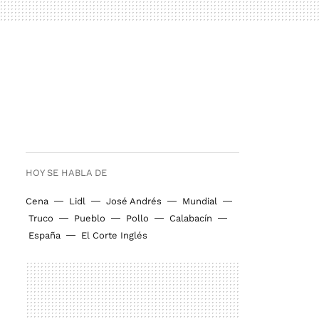
HOY SE HABLA DE
Cena
Lidl
José Andrés
Mundial
Truco
Pueblo
Pollo
Calabacín
España
El Corte Inglés