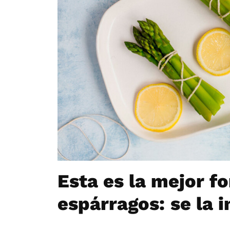
Esta es la mejor f
espárragos: se la 