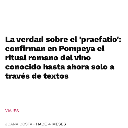
La verdad sobre el 'praefatio':
confirman en Pompeya el
ritual romano del vino
conocido hasta ahora solo a
través de textos
VIAJES
JOANA COSTA
HACE 4 MESES