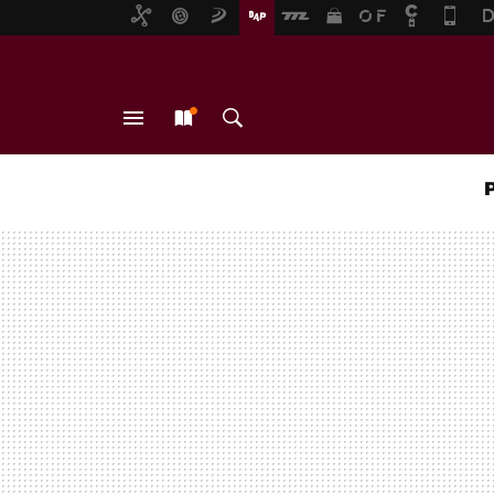
MENÚ
NUEVO
BUSCAR