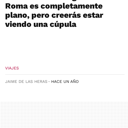
Roma es completamente
plano, pero creerás estar
viendo una cúpula
VIAJES
JAIME DE LAS HERAS
HACE UN AÑO