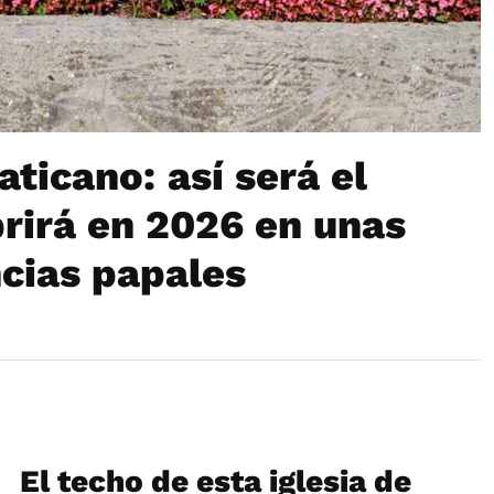
ticano: así será el
rirá en 2026 en unas
cias papales
El techo de esta iglesia de