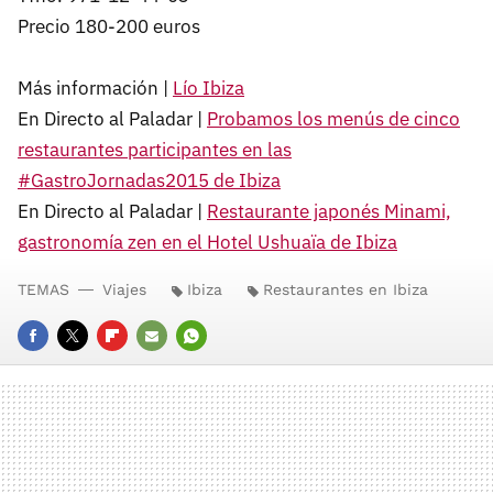
Precio 180-200 euros
Más información |
Lío Ibiza
En Directo al Paladar |
Probamos los menús de cinco
restaurantes participantes en las
#GastroJornadas2015 de Ibiza
En Directo al Paladar |
Restaurante japonés Minami,
gastronomía zen en el Hotel Ushuaïa de Ibiza
TEMAS
Viajes
Ibiza
Restaurantes en Ibiza
FACEBOOK
TWITTER
FLIPBOARD
E-
WHATSAPP
MAIL