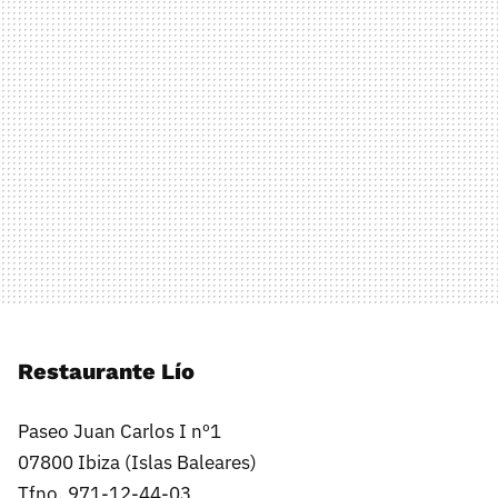
Restaurante Lío
Paseo Juan Carlos I nº1
07800 Ibiza (Islas Baleares)
Tfno. 971-12-44-03