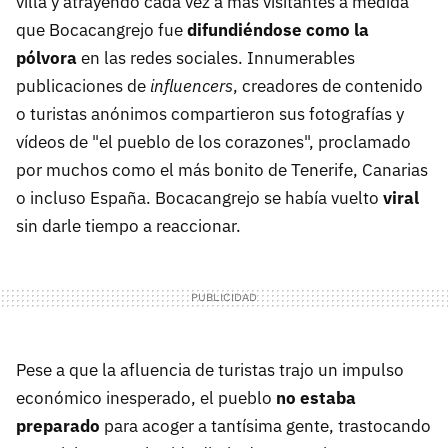
villa y atrayendo cada vez a más visitantes a medida
que Bocacangrejo fue
difundiéndose como la
pólvora
en las redes sociales. Innumerables
publicaciones de
influencers
, creadores de contenido
o turistas anónimos compartieron sus fotografías y
vídeos de "el pueblo de los corazones", proclamado
por muchos como el más bonito de Tenerife, Canarias
o incluso España. Bocacangrejo se había vuelto
viral
sin darle tiempo a reaccionar.
Pese a que la afluencia de turistas trajo un impulso
económico inesperado, el pueblo
no estaba
preparado
para acoger a tantísima gente, trastocando