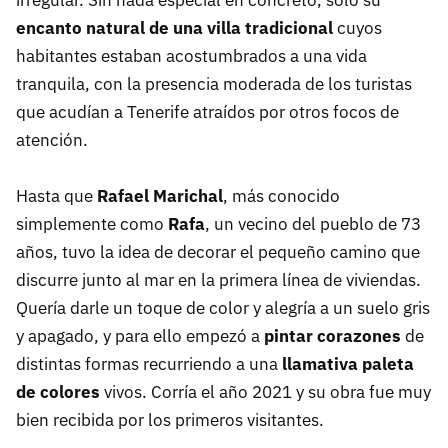
irregular. Sin nada especial en concreto, solo su
encanto natural de una villa tradicional
cuyos
habitantes estaban acostumbrados a una vida
tranquila, con la presencia moderada de los turistas
que acudían a Tenerife atraídos por otros focos de
atención.
Hasta que
Rafael Marichal
, más conocido
simplemente como
Rafa
, un vecino del pueblo de 73
años, tuvo la idea de decorar el pequeño camino que
discurre junto al mar en la primera línea de viviendas.
Quería darle un toque de color y alegría a un suelo gris
y apagado, y para ello empezó a
pintar corazones
de
distintas formas recurriendo a una
llamativa paleta
de colores
vivos. Corría el año 2021 y su obra fue muy
bien recibida por los primeros visitantes.