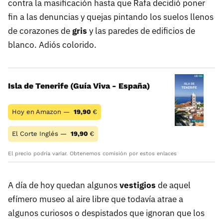
contra la masificación hasta que Rafa decidió poner
fin a las denuncias y quejas pintando los suelos llenos
de corazones de
gris
y las paredes de edificios de
blanco. Adiós colorido.
Isla de Tenerife (Guía Viva - España)
Hoy en Amazon —
19,90
€
El Corte Inglés —
19,90
€
El precio podría variar. Obtenemos comisión por estos enlaces
A día de hoy quedan algunos
vestigios
de aquel
efímero museo al aire libre que todavía atrae a
algunos curiosos o despistados que ignoran que los