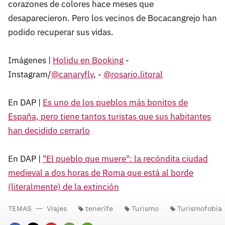
corazones de colores hace meses que
desaparecieron. Pero los vecinos de Bocacangrejo han
podido recuperar sus vidas.
Imágenes |
Holidu en Booking
-
Instagram/
@canaryfly
, -
@rosario.litoral
En DAP |
Es uno de los pueblos más bonitos de
España, pero tiene tantos turistas que sus habitantes
han decidido cerrarlo
En DAP |
"El pueblo que muere": la recóndita ciudad
medieval a dos horas de Roma que está al borde
(literalmente) de la extinción
TEMAS
Viajes
tenerife
Turismo
Turismofobia