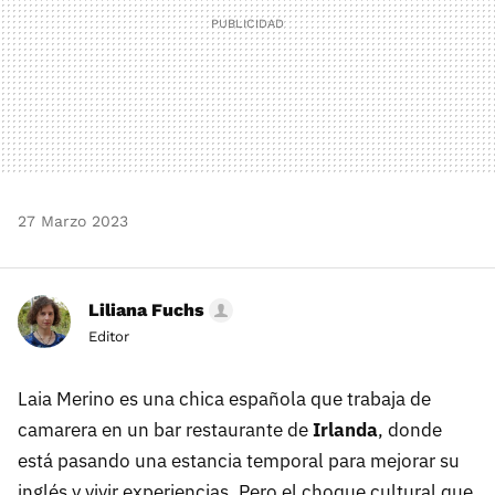
27 Marzo 2023
Liliana Fuchs
Editor
Laia Merino es una chica española que trabaja de
camarera en un bar restaurante de
Irlanda
, donde
está pasando una estancia temporal para mejorar su
inglés y vivir experiencias. Pero el choque cultural que