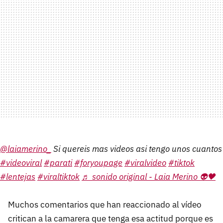
@laiamerino_
Si quereis mas videos asi tengo unos cuantos
#videoviral
#parati
#foryoupage
#viralvideo
#tiktok
#lentejas
#viraltiktok
♬ sonido original - Laia Merino 👽🖤
Muchos comentarios que han reaccionado al vídeo
critican a la camarera que tenga esa actitud porque es