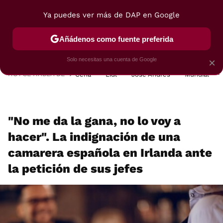
Ya puedes ver más de DAP en Google
MENÚ
NUEVO
Añádenos como fuente preferida
POSTRES
VIAJES
SELECCIÓN
VEGUI
Solo necesitas una cuenta de Google
×
HOY SE HABLA DE
Cena
Lidl
José Andrés
Mundial
"No me da la gana, no lo voy a
hacer". La indignación de una
camarera española en Irlanda ante
la petición de sus jefes