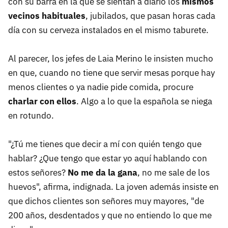
con su barra en la que se sientan a diario los
mismos
vecinos habituales
, jubilados, que pasan horas cada
día con su cerveza instalados en el mismo taburete.
Al parecer, los jefes de Laia Merino le insisten mucho
en que, cuando no tiene que servir mesas porque hay
menos clientes o ya nadie pide comida, procure
charlar con ellos
. Algo a lo que la española se niega
en rotundo.
"¿Tú me tienes que decir a mí con quién tengo que
hablar? ¿Que tengo que estar yo aquí hablando con
estos señores?
No me da la gana
, no me sale de los
huevos", afirma, indignada. La joven además insiste en
que dichos clientes son señores muy mayores, "de
200 años, desdentados y que no entiendo lo que me