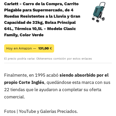
Carlett - Carro de la Compra, Carrito
Plegable para Supermercado, de 4
Ruedas Resistentes a la Lluvia y Gran
Capacidad de 32kg, Bolsa Principal
64L, Térmica 10,5L - Modelo Clasic
Family, Color Verde
Hoy en Amazon —
131,00
€
El precio podría variar. Obtenemos comisión por estos enlaces
Finalmente, en 1995 acabó
siendo absorbido por el
propio Corte Inglés
, quedándose esta marca con sus
22 tiendas que le ayudaron a completar su oferta
comercial.
Fotos | YouTube y Galerías Preciados.