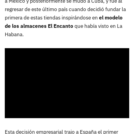
a México y posteriormente se mudó a Cuba, y fue al
regresar de este último país cuando decidió fundar la
primera de estas tiendas inspirándose en
el modelo
de los almacenes El Encanto
que había visto en La
Habana.
Esta decisión empresarial trajo a España el primer