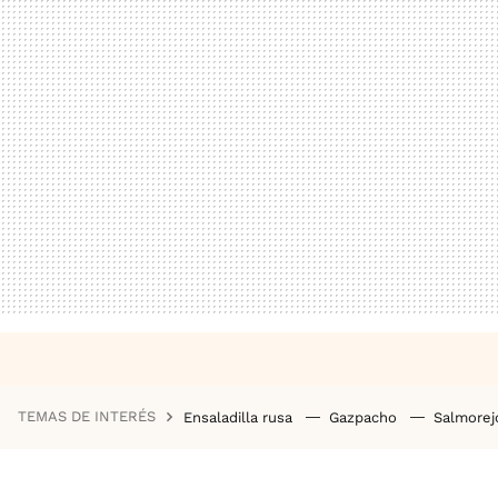
TEMAS DE INTERÉS
Ensaladilla rusa
Gazpacho
Salmore