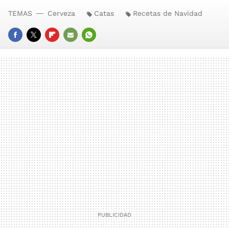
TEMAS
Cerveza
Catas
Recetas de Navidad
FACEBOOK
TWITTER
FLIPBOARD
E-
WHATSAPP
MAIL