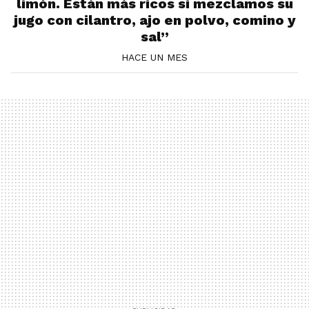
limón. Están más ricos si mezclamos su
jugo con cilantro, ajo en polvo, comino y
sal”
HACE UN MES