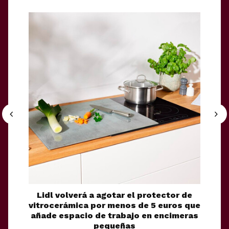
Lidl volverá a agotar el protector de
Un 
vitrocerámica por menos de 5 euros que
como 
añade espacio de trabajo en encimeras
pequeñas