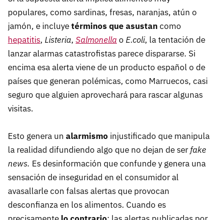
populares, como sardinas, fresas, naranjas, atún o
jamón, e incluye
términos que asustan
como
hepatitis
,
Listeria
,
Salmonella
o
E.coli
, la tentación de
lanzar alarmas catastrofistas parece dispararse. Si
encima esa alerta viene de un producto español o de
países que generan polémicas, como Marruecos, casi
seguro que alguien aprovechará para rascar algunas
visitas.
Esto genera un
alarmismo
injustificado que manipula
la realidad difundiendo algo que no dejan de ser
fake
news.
Es desinformación que confunde y genera una
sensación de inseguridad en el consumidor al
avasallarle con falsas alertas que provocan
desconfianza en los alimentos. Cuando es
precisamente
lo contrario
: las alertas publicadas por