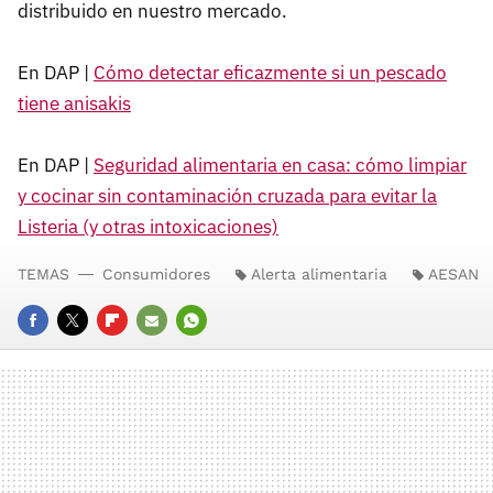
distribuido en nuestro mercado.
En DAP |
Cómo detectar eficazmente si un pescado
tiene anisakis
En DAP |
Seguridad alimentaria en casa: cómo limpiar
y cocinar sin contaminación cruzada para evitar la
Listeria (y otras intoxicaciones)
TEMAS
Consumidores
Alerta alimentaria
AESAN
FACEBOOK
TWITTER
FLIPBOARD
E-
WHATSAPP
MAIL