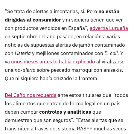
“Se trata de alertas alimentarias, sí. Pero
no están
dirigidas al consumidor
y ni siquiera tienen que ver
con productos vendidos en España”,
advertía Lurueña
en septiembre del año pasado, en relación a varias
noticias de supuestas alertas de jamón contaminado
con
Listeria
y mejillones contaminados con
E. coli
. Y
ya
unos meses antes lo había explicado
al viralizarse
una
no-alerta
sobre pescado marroquí con anisakis.
Que ni siquiera había cruzado la frontera.
Del Caño nos recuerda
ante estos titulares que “todos
los alimentos que entran de forma legal en un país
deben cumplir
controles y analíticas
que
demuestren que son seguros”. “Estas alertas que se
transmiten a través del sistema RASFF muchas veces