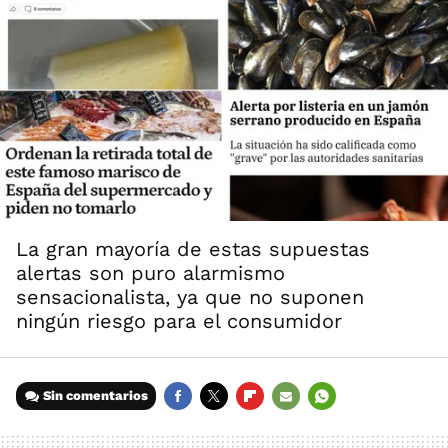
La gran mayoría de estas supuestas
alertas son puro alarmismo
sensacionalista, ya que no suponen
ningún riesgo para el consumidor
Sin comentarios
FACEBOOK
TWITTER
FLIPBOARD
E-
WHATSAPP