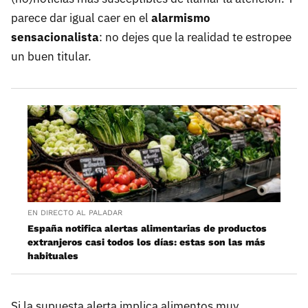
parece dar igual caer en el
alarmismo
sensacionalista
: no dejes que la realidad te estropee
un buen titular.
EN DIRECTO AL PALADAR
España notifica alertas alimentarias de productos
extranjeros casi todos los días: estas son las más
habituales
Si la supuesta alerta implica alimentos muy