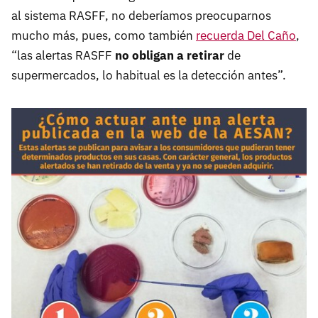
al sistema RASFF, no deberíamos preocuparnos
mucho más, pues, como también
recuerda Del Caño
,
“las alertas RASFF
no obligan a retirar
de
supermercados, lo habitual es la detección antes”.