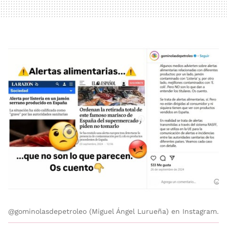
@gominolasdepetroleo (Miguel Ángel Lurueña) en Instagram.