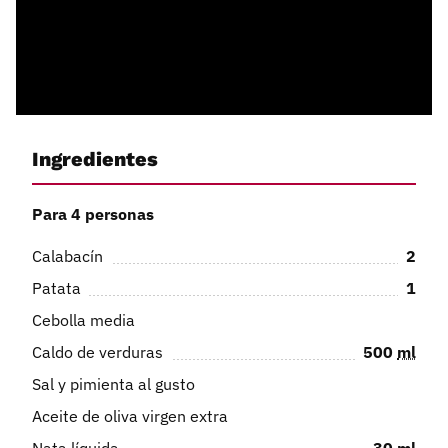
Ingredientes
Para 4 personas
Calabacín
2
Patata
1
Cebolla media
Caldo de verduras
500
ml
Sal y pimienta al gusto
Aceite de oliva virgen extra
Nata líquida
30
ml