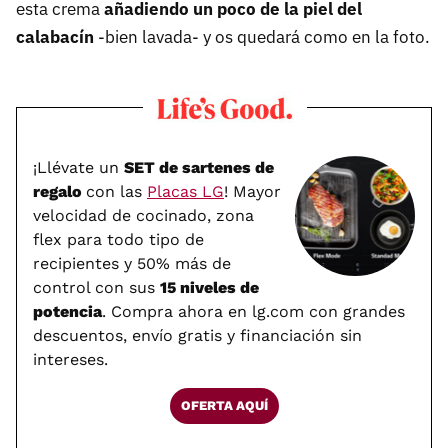
esta crema
añadiendo un poco de la piel del
calabacín
-bien lavada- y os quedará como en la foto.
¡Llévate un
SET de sartenes de
regalo
con las
Placas LG
! Mayor
velocidad de cocinado, zona
flex para todo tipo de
recipientes y 50% más de
control con sus
15 niveles de
potencia
. Compra ahora en lg.com con grandes
descuentos, envío gratis y financiación sin
intereses.
OFERTA AQUÍ