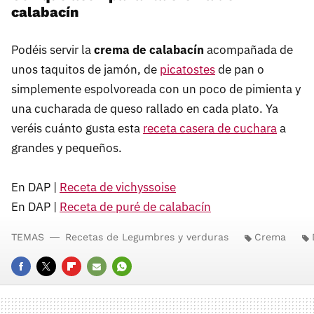
calabacín
Podéis servir la
crema de calabacín
acompañada de
unos taquitos de jamón, de
picatostes
de pan o
simplemente espolvoreada con un poco de pimienta y
una cucharada de queso rallado en cada plato. Ya
veréis cuánto gusta esta
receta casera de cuchara
a
grandes y pequeños.
En DAP |
Receta de vichyssoise
En DAP |
Receta de puré de calabacín
TEMAS
Recetas de Legumbres y verduras
Crema
FACEBOOK
TWITTER
FLIPBOARD
E-
WHATSAPP
MAIL