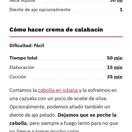
Diente de ajo opcionalmente
1
Cómo hacer crema de calabacín
Dificultad: Fácil
Tiempo total
50
min
Elaboración
15
min
Cocción
35
min
Cortamos la
cebolla en juliana
y la sofreímos en
una cazuela con un poco de aceite de oliva.
Opcionalmente, podemos añadir también un
diente de ajo pelado.
Dejamos que se poche la
cebolla
, pero siempre a fuego lento para no que
no llegue a tomar mucho color.