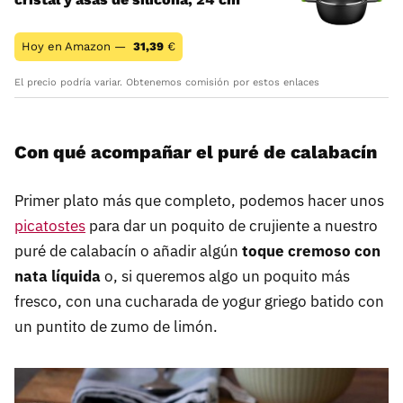
Hoy en Amazon —
31,39
€
El precio podría variar. Obtenemos comisión por estos enlaces
Con qué acompañar el puré de calabacín
Primer plato más que completo, podemos hacer unos
picatostes
para dar un poquito de crujiente a nuestro
puré de calabacín o añadir algún
toque cremoso con
nata líquida
o, si queremos algo un poquito más
fresco, con una cucharada de yogur griego batido con
un puntito de zumo de limón.