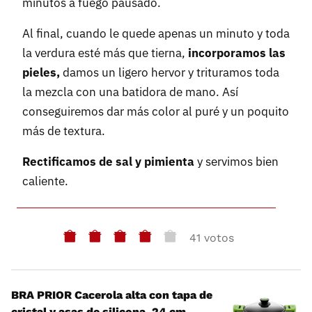
minutos a fuego pausado.
Al final, cuando le quede apenas un minuto y toda
la verdura esté más que tierna,
incorporamos las
pieles,
damos un ligero hervor y trituramos toda
la mezcla con una batidora de mano. Así
conseguiremos dar más color al puré y un poquito
más de textura.
Rectificamos de sal y pimienta
y servimos bien
caliente.
41 votos
BRA PRIOR Cacerola alta con tapa de
cristal y asas de silicona, 24 cm