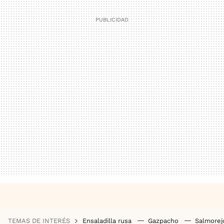
TEMAS DE INTERÉS
Ensaladilla rusa
Gazpacho
Salmore