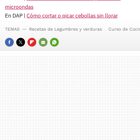
microondas
En DAP |
Cómo cortar o picar cebollas sin llorar
TEMAS
Recetas de Legumbres y verduras
Curso de Coci
FACEBOOK
TWITTER
FLIPBOARD
E-
WHATSAPP
MAIL