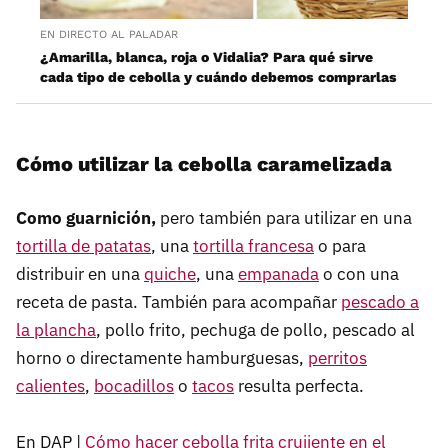
EN DIRECTO AL PALADAR
¿Amarilla, blanca, roja o Vidalia? Para qué sirve
cada tipo de cebolla y cuándo debemos comprarlas
Cómo utilizar la cebolla caramelizada
Como guarnición,
pero también para utilizar en una
tortilla de patatas
, una
tortilla francesa
o para
distribuir en una
quiche
, una
empanada
o con una
receta de pasta. También para acompañar
pescado a
la plancha
, pollo frito, pechuga de pollo, pescado al
horno o directamente hamburguesas,
perritos
calientes
,
bocadillos
o
tacos
resulta perfecta.
En DAP |
Cómo hacer cebolla frita crujiente en el