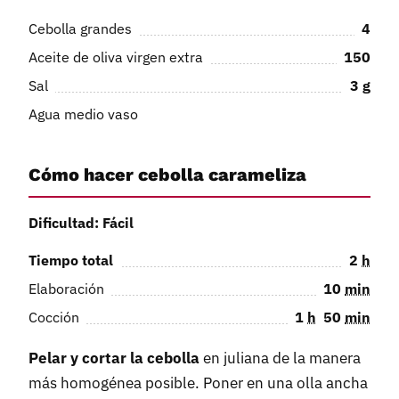
Cebolla grandes
4
Aceite de oliva virgen extra
150
Sal
3
g
Agua medio vaso
Cómo hacer cebolla carameliza
Dificultad: Fácil
Tiempo total
2
h
Elaboración
10
min
Cocción
1
h
50
min
Pelar y cortar la cebolla
en juliana de la manera
más homogénea posible. Poner en una olla ancha