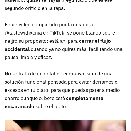
saliendo, quizás te hayas preguntado qué es ese
segundo orificio en la tapa.
En un vídeo compartido por la creadora
@tastewithxenia en TikTok, se pone blanco sobre
negro su propósito: está ahí para
cerrar el flujo
accidental
cuando ya no quires más, facilitando una
pausa limpia y eficaz.
No se trata de un detalle decorativo, sino de una
solución funcional pensada para evitar derrames o
excesos en tu plato: para que puedas parar a medio
chorro aunque el bote esté
completamente
encaramado
sobre el plato.