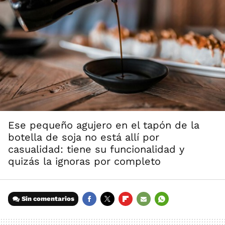
Ese pequeño agujero en el tapón de la
botella de soja no está allí por
casualidad: tiene su funcionalidad y
quizás la ignoras por completo
Sin comentarios
FACEBOOK
TWITTER
FLIPBOARD
E-
WHATSAPP