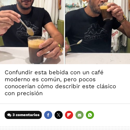
Confundir esta bebida con un café
moderno es común, pero pocos
conocerían cómo describir este clásico
con precisión
3 comentarios
FACEBOOK
TWITTER
FLIPBOARD
E-
WHATSAPP