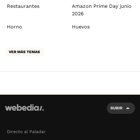
Restaurantes
Amazon Prime Day junio
2026
Horno
Huevos
VER MÁS TEMAS
SUBIR
Directo al Paladar