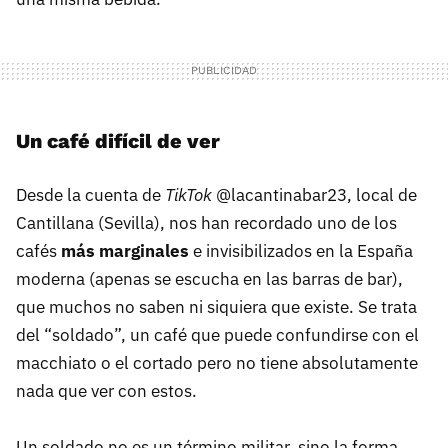
Un café difícil de ver
Desde la cuenta de
TikTok
@lacantinabar23, local de
Cantillana (Sevilla), nos han recordado uno de los
cafés
más marginales
e invisibilizados en la España
moderna (apenas se escucha en las barras de bar),
que muchos no saben ni siquiera que existe. Se trata
del “soldado”, un café que puede confundirse con el
macchiato o el cortado pero no tiene absolutamente
nada que ver con estos.
Un soldado no es un término militar, sino la forma