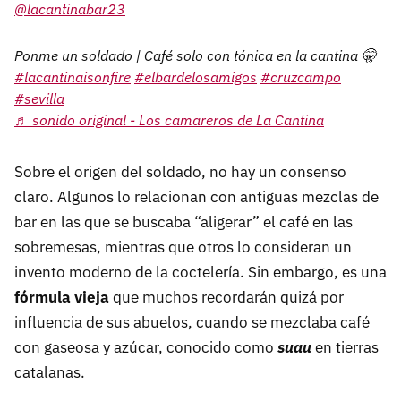
@lacantinabar23
Ponme un soldado | Café solo con tónica en la cantina 🤫
#lacantinaisonfire
#elbardelosamigos
#cruzcampo
#sevilla
♬ sonido original - Los camareros de La Cantina
Sobre el origen del soldado, no hay un consenso
claro. Algunos lo relacionan con antiguas mezclas de
bar en las que se buscaba “aligerar” el café en las
sobremesas, mientras que otros lo consideran un
invento moderno de la coctelería. Sin embargo, es una
fórmula vieja
que muchos recordarán quizá por
influencia de sus abuelos, cuando se mezclaba café
con gaseosa y azúcar, conocido como
suau
en tierras
catalanas.