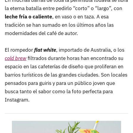
En muchas barras de toda la península todavía se libra
la eterna batalla entre pedirlo “corto” o “largo”, con
leche fría o caliente
, en vaso o en taza. A esa
tradición se han sumado en los últimos años las
modernidades del café de autor.
El rompedor
flat white
, importado de Australia, o los
cold brew
filtrados durante horas han encontrado su
espacio en las cafeterías de diseño que proliferan en
barrios turísticos de las grandes ciudades. Son locales
pensados para guiris y para un público joven que
busca tanto el sabor como la foto perfecta para
Instagram.