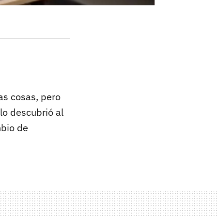
as cosas, pero
lo descubrió al
bio de