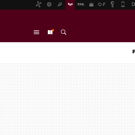
MENÚ
NUEVO
BUSCAR