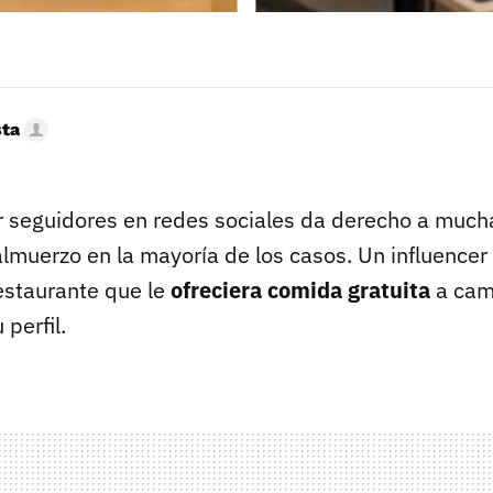
sta
er seguidores en redes sociales da derecho a much
lmuerzo en la mayoría de los casos. Un influencer 
estaurante que le
ofreciera comida gratuita
a cam
perfil.