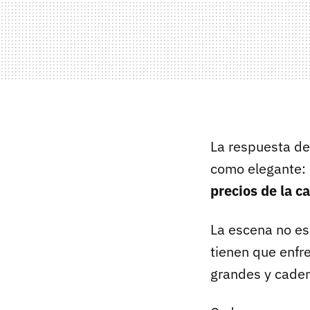
La respuesta del
como elegante: 
precios de la ca
La escena no es
tienen que enfr
grandes y cade