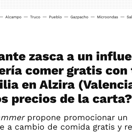
Alcampo
Truco
Pueblo
Gazpacho
Microondas
Sa
gante zasca a un influ
ería comer gratis con
lia en Alzira (Valencia
s precios de la carta?
rammer
propone promocionar un
e a cambio de comida gratis y r