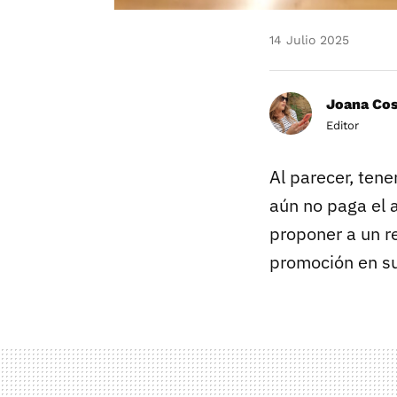
14 Julio 2025
Joana Co
Editor
Al parecer, ten
aún no paga el a
proponer a un r
promoción en su 