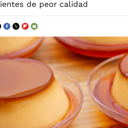
ientes de peor calidad
FACEBOOK
TWITTER
FLIPBOARD
E-
MAIL