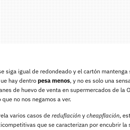
e siga igual de redondeado y el cartón mantenga
que hay dentro
pesa menos
, y no es solo una sens
flanes de huevo de venta en supermercados de la 
o que no nos negamos a ver.
vela varios casos de
reduflación
y
cheapflación
, es
icompetitivas que se caracterizan por encubrir la 