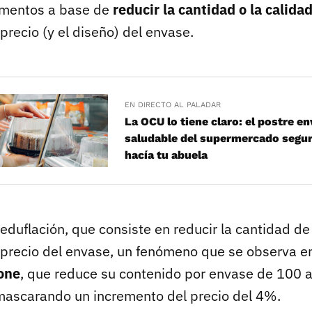
limentos a base de
reducir la cantidad o la calida
recio (y el diseño) del envase.
EN DIRECTO AL PALADAR
La OCU lo tiene claro: el postre 
saludable del supermercado segur
hacía tu abuela
reduflación, que consiste en reducir la cantidad d
precio del envase, un fenómeno que se observa e
none
, que reduce su contenido por envase de 100 
ascarando un incremento del precio del 4%.