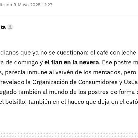
izado 9 Mayo 2025, 11:27
sta
idianos que ya no se cuestionan: el café con leche
ta de domingo y
el flan en la nevera
. Ese postre 
, parecía inmune al vaivén de los mercados, pero n
 revelado la Organización de Consumidores y Usuar
llegado también al mundo de los postres de forma
el bolsillo: también en el hueco que deja en el es