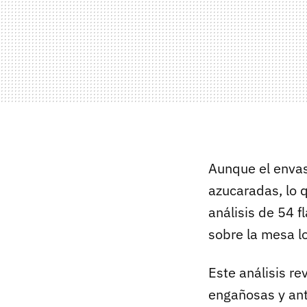
Aunque el envas
azucaradas, lo 
análisis de 54 
sobre la mesa l
Este análisis re
engañosas y ant