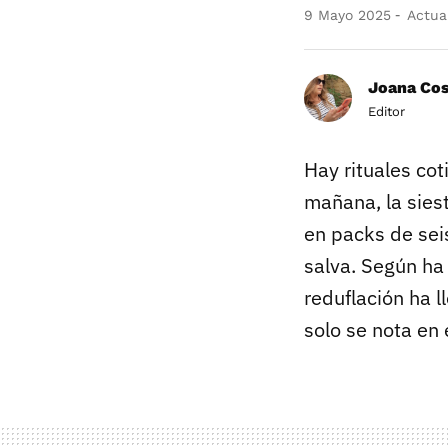
9 Mayo 2025
Actual
Joana Co
Editor
Hay rituales cot
mañana, la sies
en packs de seis
salva. Según ha
reduflación ha 
solo se nota en 