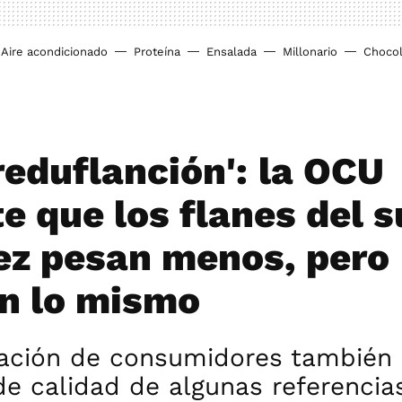
Aire acondicionado
Proteína
Ensalada
Millonario
Chocol
reduflanción': la OCU
e que los flanes del 
ez pesan menos, pero
n lo mismo
zación de consumidores también 
de calidad de algunas referencia