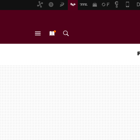
MENÚ
NUEVO
BUSCAR