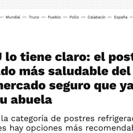
Mundial
Truco
Pueblo
Pollo
Calabacín
España
lo tiene claro: el pos
do más saludable del
ercado seguro que ya
tu abuela
la categoría de postres refriger
es hay opciones más recomenda