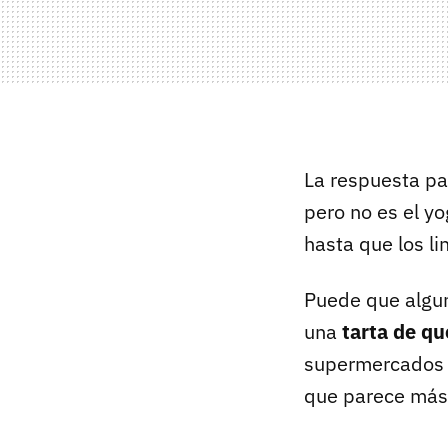
La respuesta pa
pero no es el y
hasta que los li
Puede que algun
una
tarta de qu
supermercados 
que parece más 