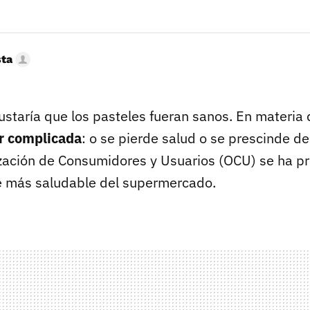
sta
staría que los pasteles fueran sanos. En materia 
ar complicada
: o se pierde salud o se prescinde de
zación de Consumidores y Usuarios (OCU) se ha p
re más saludable del supermercado.