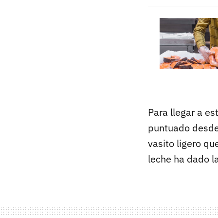
Para llegar a e
puntuado desde 
vasito ligero q
leche ha dado l