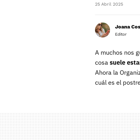
25 Abril 2025
Joana Co
Editor
A muchos nos gu
cosa
suele est
Ahora la Organi
cuál es el post