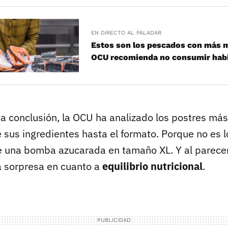
EN DIRECTO AL PALADAR
Estos son los pescados con más m
OCU recomienda no consumir hab
sta conclusión, la OCU ha analizado los postres má
sus ingredientes hasta el formato. Porque no es 
ue una bomba azucarada en tamaño XL. Y al parecer,
a sorpresa en cuanto a
equilibrio nutricional
.