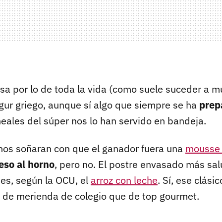
sa por lo de toda la vida (como suele suceder a m
ogur griego, aunque sí algo que siempre se ha
prep
neales del súper nos lo han servido en bandeja.
os soñaran con que el ganador fuera una
mousse 
eso al horno
, pero no. El postre envasado más sal
es, según la OCU, el
arroz con leche
. Sí, ese clási
de merienda de colegio que de top gourmet.