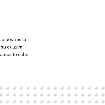
de postres la
 su dulzura.
ropuesto saber