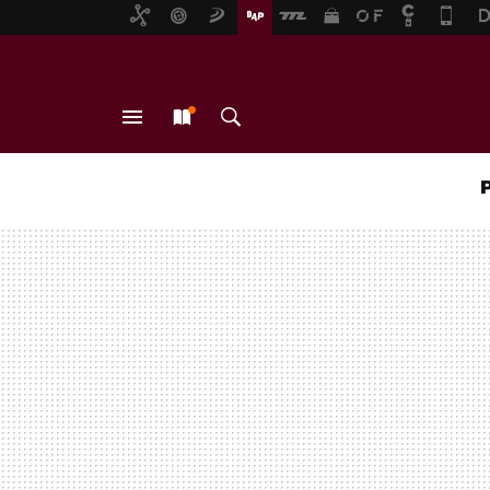
MENÚ
NUEVO
BUSCAR