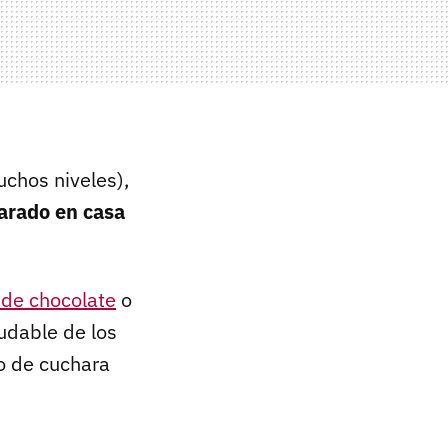
uchos niveles),
arado en casa
de chocolate
o
udable de los
co de cuchara