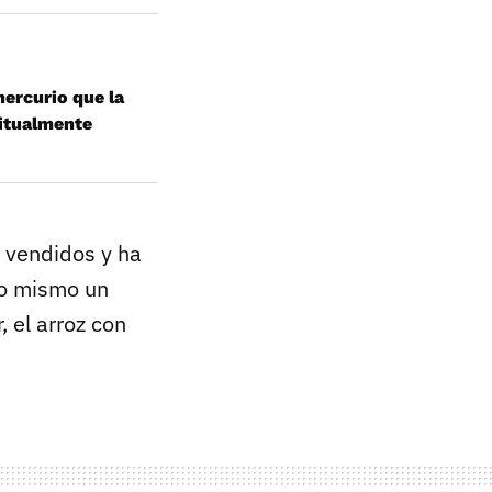
ercurio que la
itualmente
s vendidos y ha
lo mismo un
 el arroz con