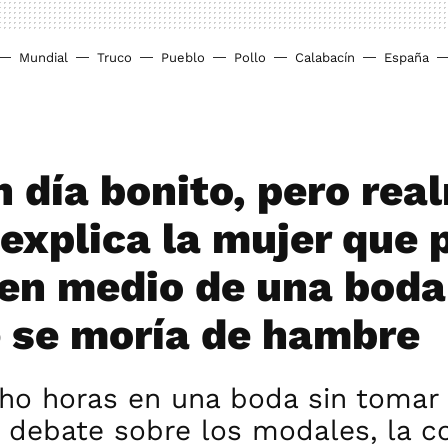
Mundial
Truco
Pueblo
Pollo
Calabacín
España
n día bonito, pero rea
 explica la mujer que 
 en medio de una boda
 se moría de hambre
ho horas en una boda sin tomar
 debate sobre los modales, la co