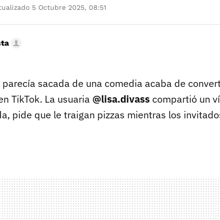
ualizado 5 Octubre 2025, 08:51
sta
 parecía sacada de una comedia acaba de convert
en TikTok. La usuaria
@lisa.divass
compartió un ví
a, pide que le traigan pizzas mientras los invita