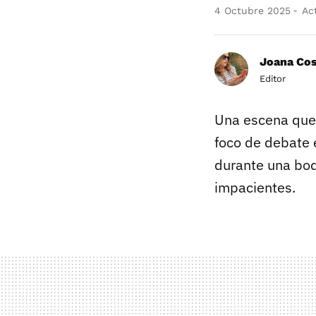
4 Octubre 2025
Act
Joana Co
Editor
Una escena que
foco de debate 
durante una bod
impacientes.