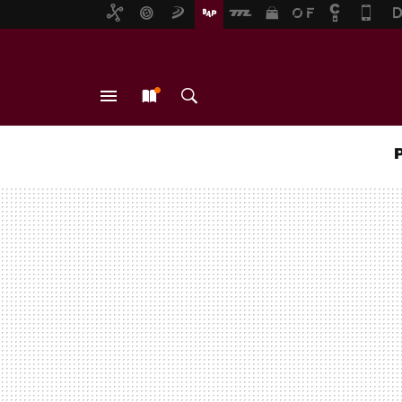
MENÚ
NUEVO
BUSCAR