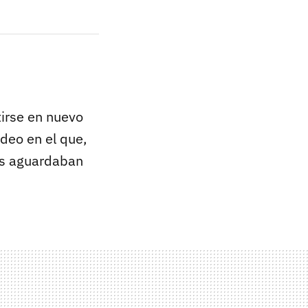
irse en nuevo
deo en el que,
dos aguardaban