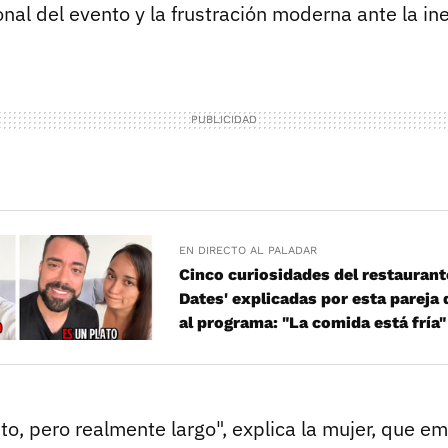
onal del evento y la frustración moderna ante la ine
EN DIRECTO AL PALADAR
Cinco curiosidades del restaurante
Dates' explicadas por esta pareja
al programa: "La comida está fría"
to, pero realmente largo", explica la mujer, que e