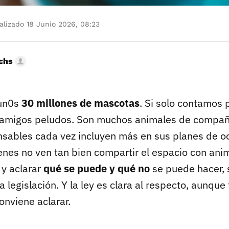
lizado 18 Junio 2026, 08:23
uchs
un0s
30 millones de mascotas
. Si solo contamos
e amigos peludos. Son muchos animales de compañ
ables cada vez incluyen más en sus planes de oc
enes no ven tan bien compartir el espacio con ani
s y aclarar
qué se puede y qué no
se puede hacer, 
 legislación. Y la ley es clara al respecto, aunque
conviene aclarar.