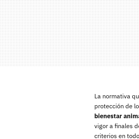
La normativa qu
protección de l
bienestar anim
vigor a finales 
criterios en tod