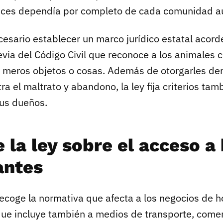
nces dependía por completo de cada comunidad 
esario establecer un marco jurídico estatal acord
evia del Código Civil que reconoce a los animales 
no meros objetos o cosas. Además de otorgarles de
ra el maltrato y abandono, la ley fija criterios ta
us dueños.
 la ley sobre el acceso a
antes
ecoge la normativa que afecta a los negocios de ho
que incluye también a medios de transporte, comer