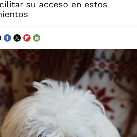
cilitar su acceso en estos
mientos
FACEBOOK
TWITTER
FLIPBOARD
E-
MAIL