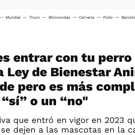
Mundial
Truco
Microondas
Cerveza
Pollo
Barcel
s entrar con tu perro
a Ley de Bienestar Ani
de pero es más compl
 “sí” o un “no"
va que entró en vigor en 2023 q
 se dejen a las mascotas en la ca