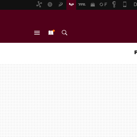
MENÚ
NUEVO
BUSCAR