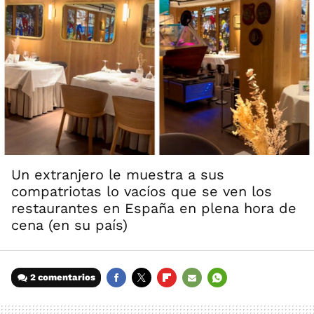
Un extranjero le muestra a sus
compatriotas lo vacíos que se ven los
restaurantes en España en plena hora de
cena (en su país)
2 comentarios
FACEBOOK
TWITTER
FLIPBOARD
E-
WHATSAPP