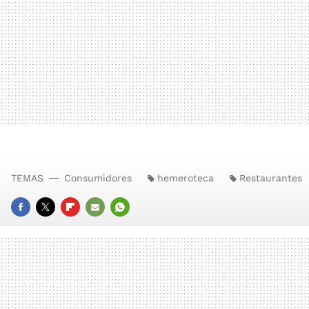
TEMAS
Consumidores
hemeroteca
Restaurantes
FACEBOOK
TWITTER
FLIPBOARD
E-
WHATSAPP
MAIL