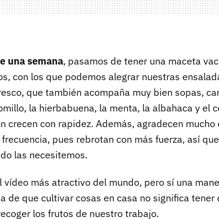
e una semana
, pasamos de tener una maceta vací
os, con los que podemos alegrar nuestras ensalada
fresco, que también acompaña muy bien sopas, ca
 tomillo, la hierbabuena, la menta, la albahaca y el c
én crecen con rapidez. Además, agradecen mucho
n frecuencia, pues rebrotan con más fuerza, así qu
do las necesitemos.
l vídeo más atractivo del mundo, pero sí una mane
a de que cultivar cosas en casa no significa tener
ecoger los frutos de nuestro trabajo.