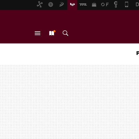
MENÚ
NUEVO
BUSCAR