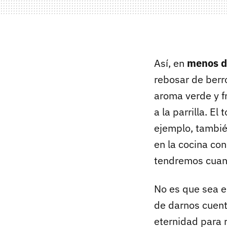
Así, en
menos d
rebosar de berr
aroma verde y 
a la parrilla. El
ejemplo, tambi
en la cocina co
tendremos cuan
No es que sea e
de darnos cuent
eternidad para r