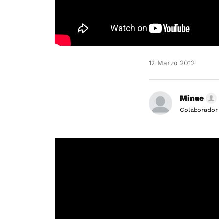
12 Marzo 2012
Minue
Colaborador