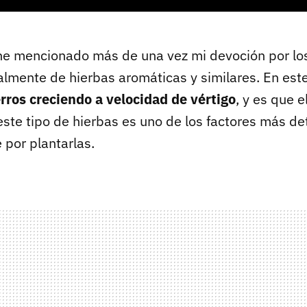
he mencionado más de una vez mi devoción por los
almente de hierbas aromáticas y similares. En est
rros creciendo a velocidad de vértigo
, y es que e
este tipo de hierbas es uno de los factores más d
 por plantarlas.