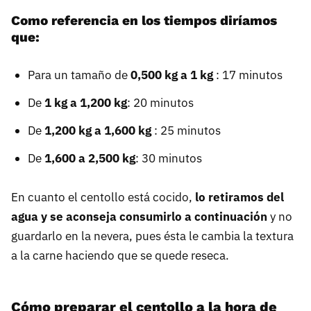
Como referencia en los tiempos diríamos
que:
Para un tamaño de
0,500 kg a 1 kg
: 17 minutos
De
1 kg a 1,200 kg
: 20 minutos
De
1,200 kg a 1,600 kg
: 25 minutos
De
1,600 a 2,500 kg
: 30 minutos
En cuanto el centollo está cocido,
lo retiramos del
agua y se aconseja consumirlo a continuación
y no
guardarlo en la nevera, pues ésta le cambia la textura
a la carne haciendo que se quede reseca.
Cómo preparar el centollo a la hora de