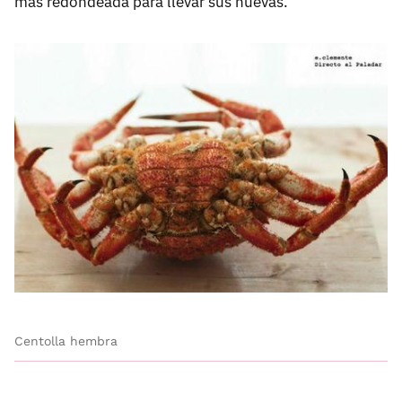
más redondeada para llevar sus huevas.
Centolla hembra