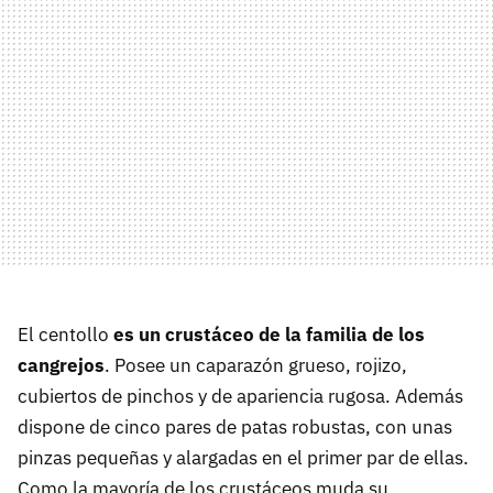
El centollo
es un crustáceo de la familia de los
cangrejos
. Posee un caparazón grueso, rojizo,
cubiertos de pinchos y de apariencia rugosa. Además
dispone de cinco pares de patas robustas, con unas
pinzas pequeñas y alargadas en el primer par de ellas.
Como la mayoría de los crustáceos muda su