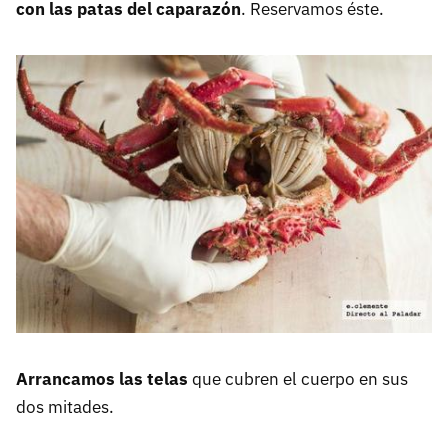
con las patas del caparazón
. Reservamos éste.
Arrancamos las telas
que cubren el cuerpo en sus
dos mitades.