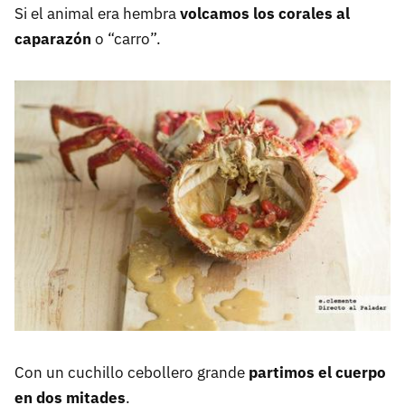
Si el animal era hembra
volcamos los corales al
caparazón
o “carro”.
Con un cuchillo cebollero grande
partimos el cuerpo
en dos mitades
.