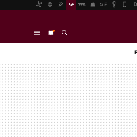
MENÚ
NUEVO
BUSCAR