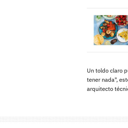
Un toldo claro 
tener nada", es
arquitecto técni