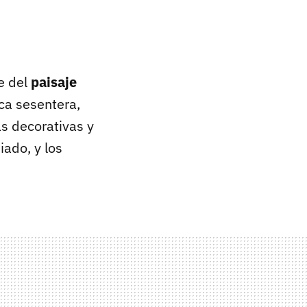
e del
paisaje
ca sesentera,
s decorativas y
ado, y los