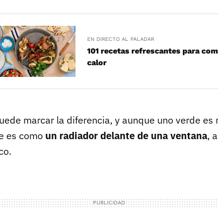
EN DIRECTO AL PALADAR
101 recetas refrescantes para comb
calor
puede marcar la diferencia, y aunque uno verde es
te es como
un radiador delante de una ventana
, 
co.