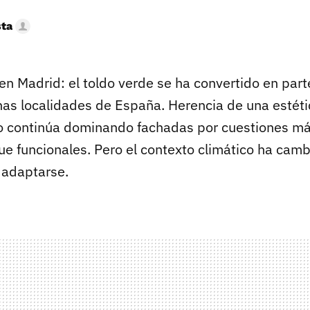
sta
en Madrid: el toldo verde se ha convertido en part
s localidades de España. Herencia de una estéti
o continúa dominando fachadas por cuestiones má
e funcionales. Pero el contexto climático ha cambi
 adaptarse.