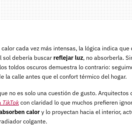
 calor cada vez más intensas, la lógica indica que 
el sol debería buscar
reflejar luz
, no absorberla. S
los toldos oscuros demuestra lo contrario: seguimo
e la calle antes que el confort térmico del hogar.
que no es solo una cuestión de gusto. Arquitectos 
n
TikTok
con claridad lo que muchos prefieren ignor
absorben calor
y lo proyectan hacia el interior, a
radiador colgante.