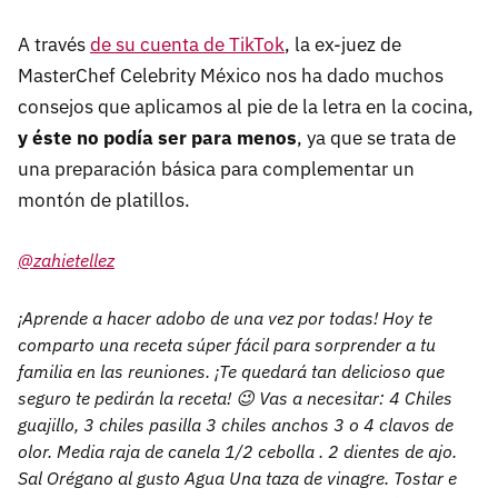
A través
de su cuenta de TikTok
, la ex-juez de
MasterChef Celebrity México nos ha dado muchos
consejos que aplicamos al pie de la letra en la cocina,
y éste no podía ser para menos
, ya que se trata de
una preparación básica para complementar un
montón de platillos.
@zahietellez
¡Aprende a hacer adobo de una vez por todas! Hoy te
comparto una receta súper fácil para sorprender a tu
familia en las reuniones. ¡Te quedará tan delicioso que
seguro te pedirán la receta! 😉 Vas a necesitar: 4 Chiles
guajillo, 3 chiles pasilla 3 chiles anchos 3 o 4 clavos de
olor. Media raja de canela 1/2 cebolla . 2 dientes de ajo.
Sal Orégano al gusto Agua Una taza de vinagre. Tostar e