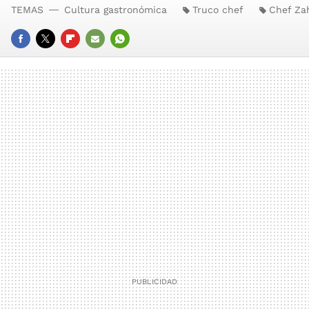
TEMAS
Cultura gastronómica
Truco chef
Chef Zah
FACEBOOK
TWITTER
FLIPBOARD
E-
WHATSAPP
MAIL