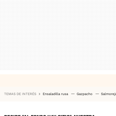
TEMAS DE INTERÉS
Ensaladilla rusa
Gazpacho
Salmore