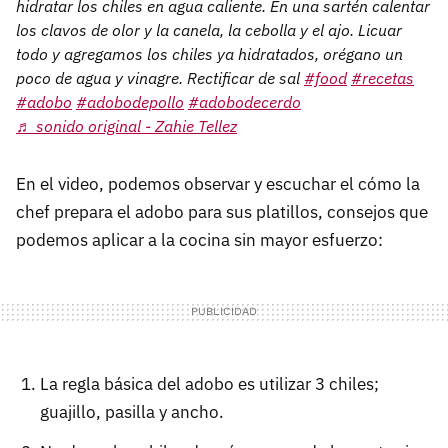
hidratar los chiles en agua caliente. En una sartén calentar
los clavos de olor y la canela, la cebolla y el ajo. Licuar
todo y agregamos los chiles ya hidratados, orégano un
poco de agua y vinagre. Rectificar de sal
#food
#recetas
#adobo
#adobodepollo
#adobodecerdo
♬ sonido original - Zahie Tellez
En el video, podemos observar y escuchar el cómo la
chef prepara el adobo para sus platillos, consejos que
podemos aplicar a la cocina sin mayor esfuerzo:
La regla básica del adobo es utilizar 3 chiles;
guajillo, pasilla y ancho.