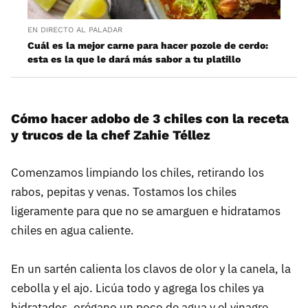
EN DIRECTO AL PALADAR
Cuál es la mejor carne para hacer pozole de cerdo:
esta es la que le dará más sabor a tu platillo
Cómo hacer adobo de 3 chiles con la receta
y trucos de la chef Zahie Téllez
Comenzamos limpiando los chiles, retirando los
rabos, pepitas y venas. Tostamos los chiles
ligeramente para que no se amarguen e hidratamos
chiles en agua caliente.
En un sartén calienta los clavos de olor y la canela, la
cebolla y el ajo. Licúa todo y agrega los chiles ya
hidratados, orégano un poco de agua y el vinagre.