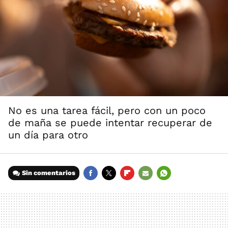
No es una tarea fácil, pero con un poco
de maña se puede intentar recuperar de
un día para otro
Sin comentarios
FACEBOOK
TWITTER
FLIPBOARD
E-
WHATSAPP
MAIL