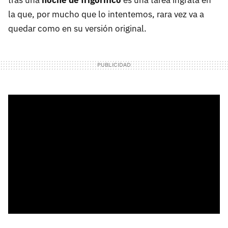
tras una
noche de frigorífico
es una tarea ingrata en
la que, por mucho que lo intentemos, rara vez va a
quedar como en su versión original.