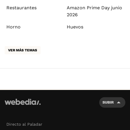
Restaurantes
Amazon Prime Day junio
2026
Horno
Huevos
VER MÁS TEMAS
SUBIR
Directo al Paladar