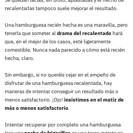
Se quedan lacias, sin brillo, aplastadas y el hecho de
recalentarlas tampoco suele mejorar el resultado.
Una hamburguesa recién hecha es una maravilla, pero
tenerla que someter al
drama del recalentado
hará
que, en el mejor de los casos, esté ligeramente
comestible. Nunca nada parecido a cómo está recién
hecha, claro.
Sin embargo, si no queréis cejar en el empeño de
disfrutar de una hamburguesa recalentada, hay
maneras de intentar conseguir un resultado más o
menos satisfactorio. ¡Ojo!
insistimos en el matiz de
más o menos satisfactorio
.
Intentar recuperar por completo una hamburguesa