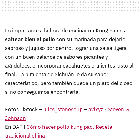
Lo importante a la hora de cocinar un Kung Pao es
saltear bien el pollo
con su marinada para dejarlo
sabroso y jugoso por dentro, lograr una salsa ligera
con un buen balance de sabores picantes y
agridulces, e incorporar cacahuetes crujientes justo al
final. La pimienta de Sichuán le da su sabor
característico, pero también queda un plato delicioso
si no conseguimos encontrarla.
Fotos | iStock –
jules_stonesoup
–
avlxyz
-
Steven G.
Johnson
En DAP |
Cómo hacer pollo kung pao. Receta
tradicional china