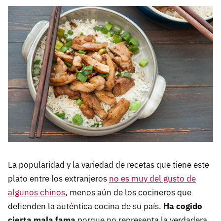
La popularidad y la variedad de recetas que tiene este
plato entre los extranjeros
no es muy del gusto de
algunos chinos
, menos aún de los cocineros que
defienden la auténtica cocina de su país.
Ha cogido
cierta mala fama
porque no representa la verdadera