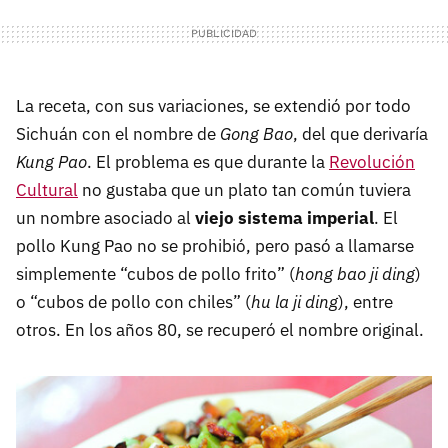
La receta, con sus variaciones, se extendió por todo
Sichuán con el nombre de
Gong Bao
, del que derivaría
Kung Pao
. El problema es que durante la
Revolución
Cultural
no gustaba que un plato tan común tuviera
un nombre asociado al
viejo sistema imperial
. El
pollo Kung Pao no se prohibió, pero pasó a llamarse
simplemente “cubos de pollo frito” (
hong bao ji ding
)
o “cubos de pollo con chiles” (
hu la ji ding
), entre
otros. En los años 80, se recuperó el nombre original.