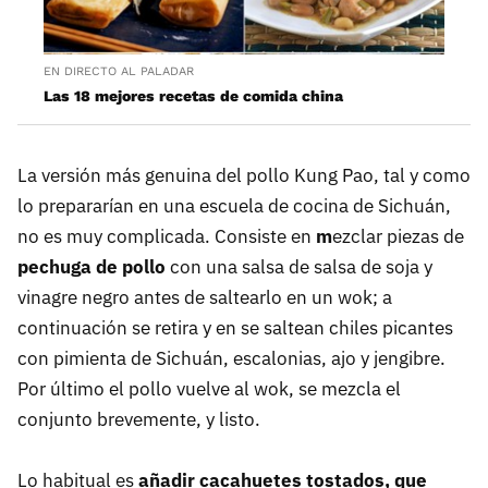
EN DIRECTO AL PALADAR
Las 18 mejores recetas de comida china
La versión más genuina del pollo Kung Pao, tal y como
lo prepararían en una escuela de cocina de Sichuán,
no es muy complicada. Consiste en
m
ezclar piezas de
pechuga de pollo
con una salsa de salsa de soja y
vinagre negro antes de saltearlo en un wok; a
continuación se retira y en se saltean chiles picantes
con pimienta de Sichuán, escalonias, ajo y jengibre.
Por último el pollo vuelve al wok, se mezcla el
conjunto brevemente, y listo.
Lo habitual es
añadir cacahuetes tostados, que