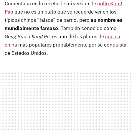
Comentaba en la receta de mi versión de
pollo Kung
Pao
que no es un plato que yo recuerde ver en los
típicos chinos “falsos” de barrio, pero
su nombre es
mundialmente famoso
. También conocido como
Gong Bao
o
Kung Po
, es uno de los platos de
cocina
china
más populares probablemente por su conquista
de Estados Unidos.