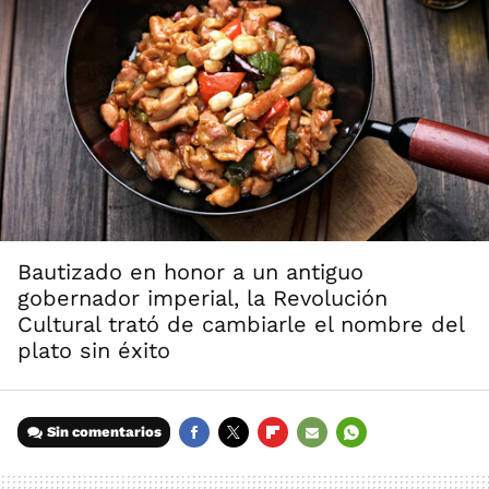
Bautizado en honor a un antiguo
gobernador imperial, la Revolución
Cultural trató de cambiarle el nombre del
plato sin éxito
Sin comentarios
FACEBOOK
TWITTER
FLIPBOARD
E-
WHATSAPP