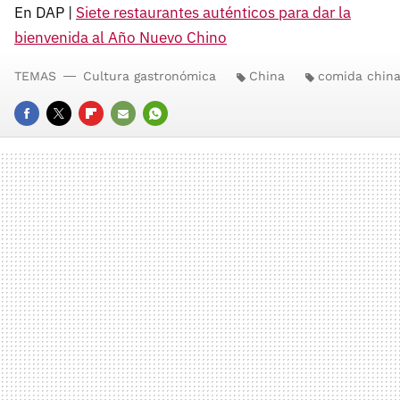
En DAP |
Siete restaurantes auténticos para dar la
bienvenida al Año Nuevo Chino
TEMAS
Cultura gastronómica
China
comida chin
FACEBOOK
TWITTER
FLIPBOARD
E-
WHATSAPP
MAIL