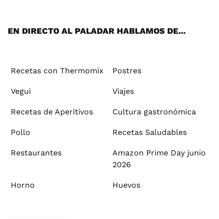
App
ok
e
am
st
rd
l
EN DIRECTO AL PALADAR HABLAMOS DE...
Recetas con Thermomix
Postres
Vegui
Viajes
Recetas de Aperitivos
Cultura gastronómica
Pollo
Recetas Saludables
Restaurantes
Amazon Prime Day junio
2026
Horno
Huevos