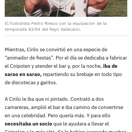
El futbolista Pedro Riesco con la equipación de la
temporada 93/94 del Rayo Vallecano.
Mientras, Cirilo se convirtió en una especie de
“animador de fiestas”. Por el día se dedicaba a fabricar
el Ciripolen y atender el bar y, por la noche,
iba de
sarao en sarao,
repartiendo su brebaje en todo tipo
de discotecas y garitos.
A Cirilo le iba que ni pintado. Contrató a dos
camareras, amplió el bar e iba camino de convertirse
en una celebridad. Pero quería más. Y para ello
necesitaba un socio
que le ayudara a llevar el
Ciripolen a lo más alto. Se le habían acercado muchos