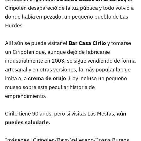
Ciripolen desapareció de la luz pública y todo volvió a
donde había empezado: un pequeño pueblo de Las
Hurdes.
Allí aún se puede visitar el
Bar Casa Cirilo
y tomarse
un Ciripolen que, aunque dejó de fabricarse
industrialmente en 2003, se sigue vendiendo de forma
artesanal y en otras versiones, la más popular la que
imita a la
crema de orujo
. Hay incluso un pequeño
museo sobre esta peculiar historia de
emprendimiento.
Cirilo tiene 90 años, pero si visitas Las Mestas,
aún
puedes saludarle.
Imágenes |
Ciripolen/Rayo Vallecano/Joana Burgos