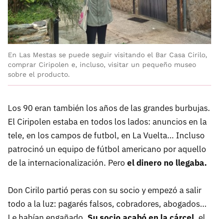
En Las Mestas se puede seguir visitando el Bar Casa Cirilo,
comprar Ciripolen e, incluso, visitar un pequeño museo
sobre el producto.
Los 90 eran también los años de las grandes burbujas.
El Ciripolen estaba en todos los lados: anuncios en la
tele, en los campos de futbol, en La Vuelta… Incluso
patrocinó un equipo de fútbol americano por aquello
de la internacionalización. Pero
el dinero no llegaba.
Don Cirilo partió peras con su socio y empezó a salir
todo a la luz: pagarés falsos, cobradores, abogados…
Le habían engañado.
Su socio acabó en la cárcel,
el