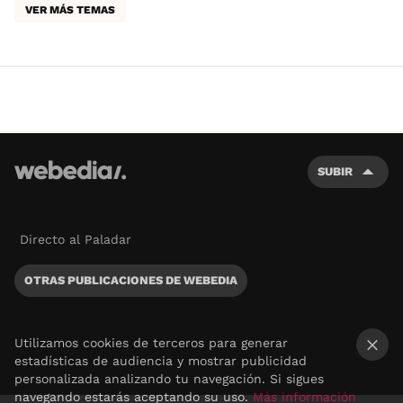
VER MÁS TEMAS
SUBIR
Directo al Paladar
OTRAS PUBLICACIONES DE WEBEDIA
Utilizamos cookies de terceros para generar
estadísticas de audiencia y mostrar publicidad
×
personalizada analizando tu navegación. Si sigues
navegando estarás aceptando su uso.
Más información