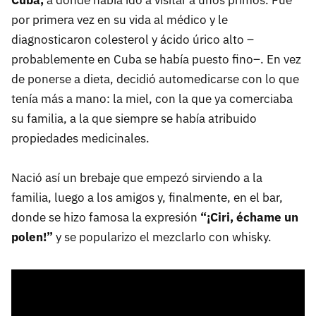
Cuba,
a donde había ido a visitar a unos primos. Fue
por primera vez en su vida al médico y le
diagnosticaron colesterol y ácido úrico alto –
probablemente en Cuba se había puesto fino–. En vez
de ponerse a dieta, decidió automedicarse con lo que
tenía más a mano: la miel, con la que ya comerciaba
su familia, a la que siempre se había atribuido
propiedades medicinales.
Nació así un brebaje que empezó sirviendo a la
familia, luego a los amigos y, finalmente, en el bar,
donde se hizo famosa la expresión
“¡Ciri, échame un
polen!”
y se popularizo el mezclarlo con whisky.