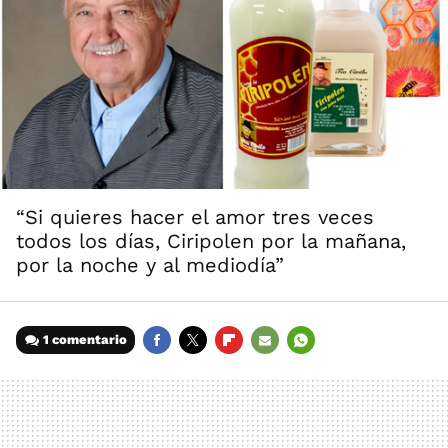
“Si quieres hacer el amor tres veces
todos los días, Ciripolen por la mañana,
por la noche y al mediodía”
1 comentario
FACEBOOK
TWITTER
FLIPBOARD
E-
WHATSAPP
MAIL