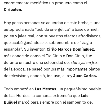
enormemente mediático un producto como el
Ciripolen.
Hoy pocas personas se acuerdan de este brebaje, una
autoproclamada “bebida energética” a base de miel,
polen y jalea real, con supuestos efectos afrodisiacos,
que acabó ganándose el sobrenombre de “viagra
española”. Su inventor,
Cirilo Marcos Domínguez,
más conocido como el Tío Cirilo o Don Cirilo, fue
durante un lustro una celebridad del
star system friki
de la época, se paseó por los más importantes platos
de televisión y conoció, incluso, al rey
Juan Carlos.
Todo empezó en
Las Mestas,
un pequeñísimo pueblo
de Las Hurdes: la comarca extremeña que
Luis
Buñuel
marcó para siempre con el sambenito del