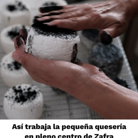
Así trabaja la pequeña quesería
en pleno centro de Zafra