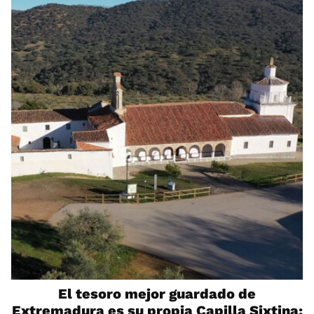
El tesoro mejor guardado de
Extremadura es su propia Capilla Sixtina: