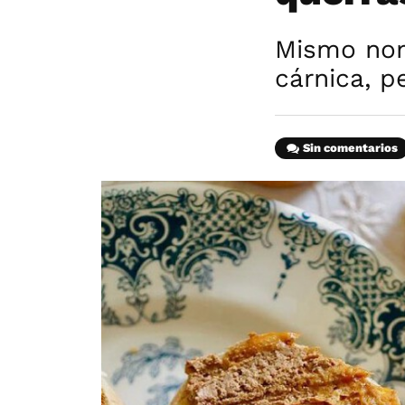
Mismo nom
cárnica, p
Sin comentarios