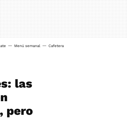
ate
Menú semanal
Cafetera
s: las
en
, pero