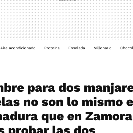
Aire acondicionado
Proteína
Ensalada
Millonario
Chocol
bre para dos manjare
las no son lo mismo 
adura que en Zamora
s probar las dos