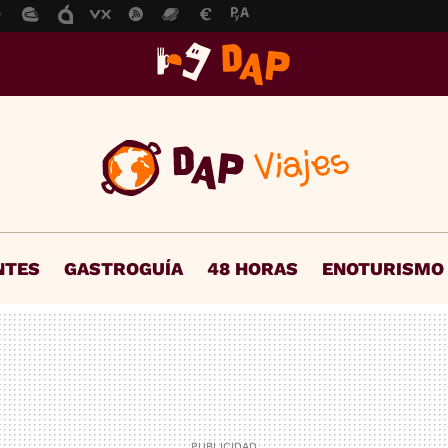
NTES
GASTROGUÍA
48 HORAS
ENOTURISMO