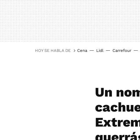
HOY SE HABLA DE
Cena
Lidl
Carrefour
Un nom
cachue
Extrem
querrá