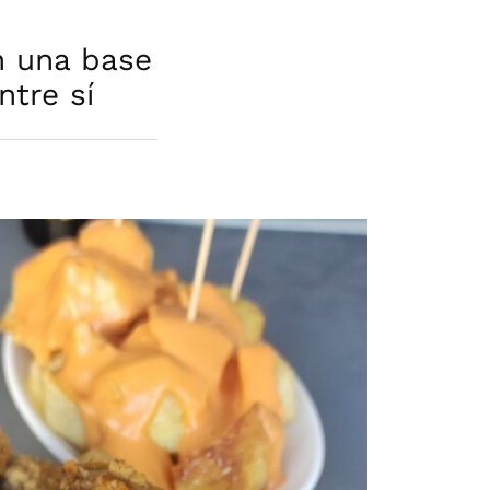
n una base
ntre sí