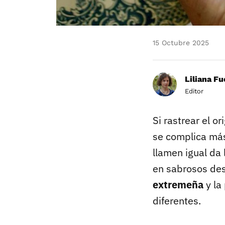
15 Octubre 2025
Liliana F
Editor
Si rastrear el or
se complica más
llamen igual da
en sabrosos des
extremeña
y la
diferentes.