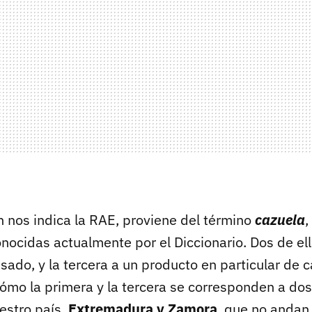
n nos indica la RAE, proviene del término
cazuela
,
nocidas actualmente por el Diccionario. Dos de ell
isado, y la tercera a un producto en particular de 
cómo la primera y la tercera se corresponden a do
estro país,
Extremadura y Zamora
, que no anda