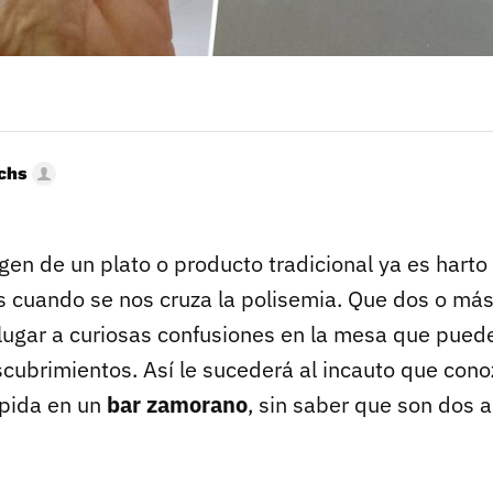
uchs
igen de un plato o producto tradicional ya es harto d
 cuando se nos cruza la polisemia. Que dos o más
 lugar a curiosas confusiones en la mesa que pu
cubrimientos. Así le sucederá al incauto que cono
 pida en un
bar zamorano
, sin saber que son dos 