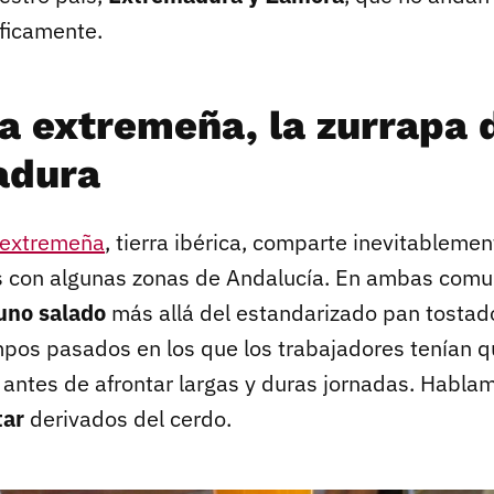
ficamente.
a extremeña, la zurrapa 
adura
 extremeña
, tierra ibérica, comparte inevitablemen
s con algunas zonas de Andalucía. En ambas comu
uno salado
más allá del estandarizado pan tostad
pos pasados en los que los trabajadores tenían q
 antes de afrontar largas y duras jornadas. Habla
tar
derivados del cerdo.