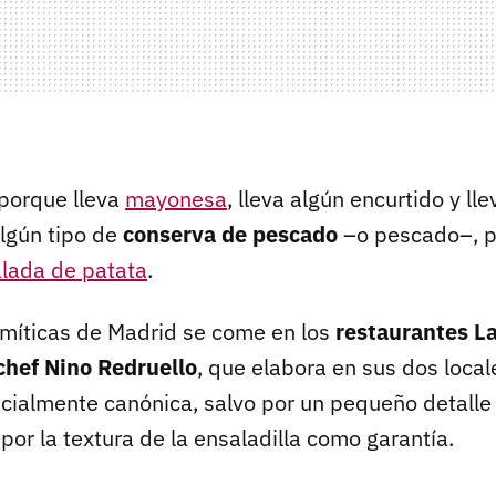
 porque lleva
mayonesa
, lleva algún encurtido y lle
lgún tipo de
conserva de pescado
–o pescado–, p
lada de patata
.
míticas de Madrid se come en los
restaurantes L
chef Nino Redruello
, que elabora en sus dos local
ncialmente canónica, salvo por un pequeño detalle
or la textura de la ensaladilla como garantía.