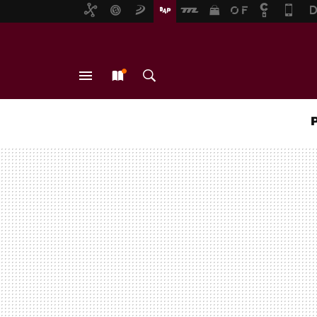
MENÚ
NUEVO
BUSCAR