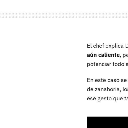
El chef explica 
aún caliente
, p
potenciar todo s
En este caso se
de zanahoria, l
ese gesto que 