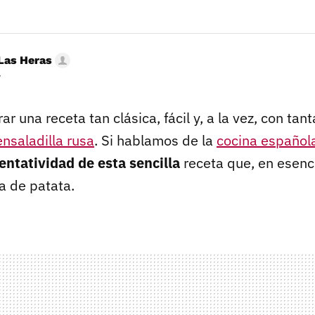
Las Heras
r
rar una receta tan clásica, fácil y, a la vez, con tan
ensaladilla rusa
. Si hablamos de la
cocina español
entatividad de esta sencilla
receta que, en esenc
a de patata.