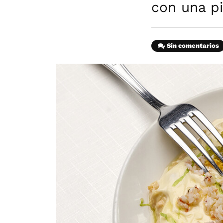
con una p
Sin comentarios