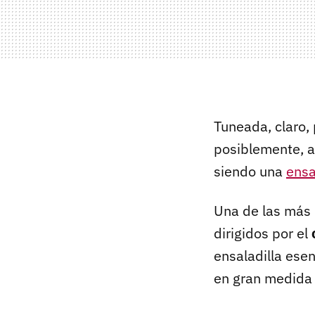
Tuneada, claro,
posiblemente, a
siendo una
ensa
Una de las más 
dirigidos por el
ensaladilla ese
en gran medida p