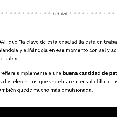
DAP que "la clave de esta ensaladilla está en
traba
elándola y aliñándola en ese momento con sal y ac
u sabor".
 refiere simplemente a una
buena cantidad de pa
os dos elementos que vertebran su ensaladilla, co
también quede mucho más emulsionada.