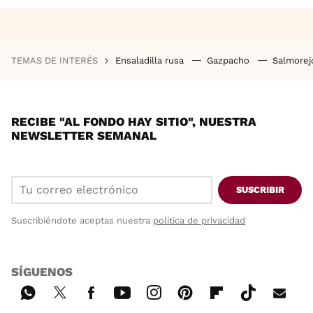
TEMAS DE INTERÉS
Ensaladilla rusa
Gazpacho
Salmore
RECIBE "AL FONDO HAY SITIO", NUESTRA
NEWSLETTER SEMANAL
SUSCRIBIR
Suscribiéndote aceptas nuestra
política de privacidad
SÍGUENOS
Wh
Twi
Fac
You
Inst
Pint
Flip
Tikt
E-