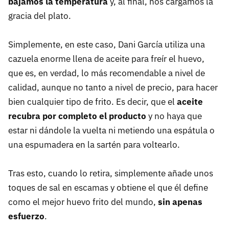
bajamos la temperatura
y, al final, nos cargamos la
gracia del plato.
Simplemente, en este caso, Dani García utiliza una
cazuela enorme llena de aceite para freír el huevo,
que es, en verdad, lo más recomendable a nivel de
calidad, aunque no tanto a nivel de precio, para hacer
bien cualquier tipo de frito. Es decir, que el
aceite
recubra por completo el producto
y no haya que
estar ni dándole la vuelta ni metiendo una espátula o
una espumadera en la sartén para voltearlo.
Tras esto, cuando lo retira, simplemente añade unos
toques de sal en escamas y obtiene el que él define
como el mejor huevo frito del mundo,
sin apenas
esfuerzo
.