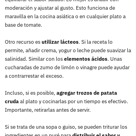
moderación y ajustar al gusto. Esto funciona de
maravilla en la cocina asiática o en cualquier plato a
base de tomate.
Otro recurso es
utilizar lácteos
. Si la receta lo
permite, añadir crema, yogur o leche puede suavizar la
salinidad. Similar con los
elementos ácidos
. Unas
cucharadas de zumo de limón o vinagre puede ayudar
a contrarrestar el exceso.
Incluso, si es posible,
agregar trozos de patata
cruda
al plato y cocinarlas por un tiempo es efectivo.
Importante, retirarlas antes de servir.
Si se trata de una sopa o guiso, se pueden triturar los
ingredientes en un puré para
distribuir el sabor y