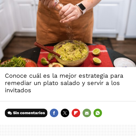
Conoce cuál es la mejor estrategia para
remediar un plato salado y servir a los
invitados
Sin comentarios
FACEBOOK
TWITTER
FLIPBOARD
E-
WHATSAPP
MAIL