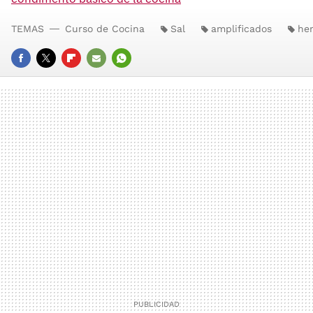
TEMAS
Curso de Cocina
Sal
amplificados
he
FACEBOOK
TWITTER
FLIPBOARD
E-
WHATSAPP
MAIL