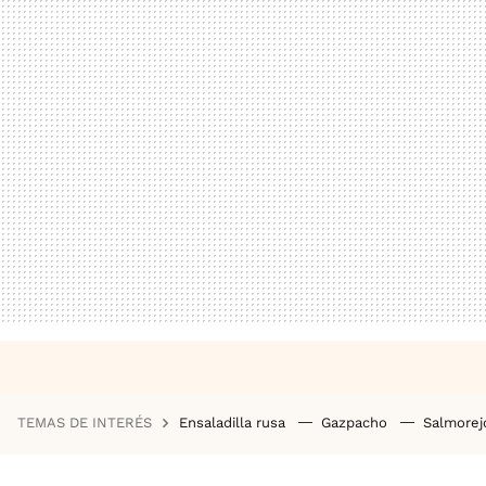
TEMAS DE INTERÉS
Ensaladilla rusa
Gazpacho
Salmore