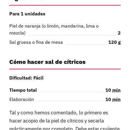
Para 1 unidades
Piel de naranja (o limón, mandarina, lima o
mezcla)
2
Sal gruesa o fina de mesa
120
g
Cómo hacer sal de cítricos
Dificultad: Fácil
Tiempo total
10
min
Elaboración
10
min
Tal y como hemos comentado, lo primero es
hacer acopio de la piel de cítricos y secarla
prácticamente por completo. Debe estar crujiente