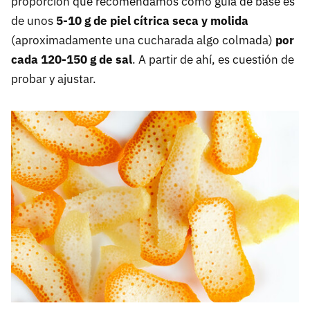
proporción que recomendamos como guía de base es
de unos
5-10 g de piel cítrica seca y molida
(aproximadamente una cucharada algo colmada)
por
cada 120-150 g de sal
. A partir de ahí, es cuestión de
probar y ajustar.