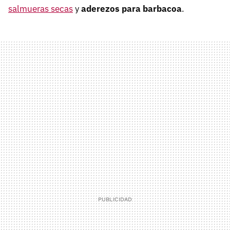
salmueras secas
y
aderezos para barbacoa
.