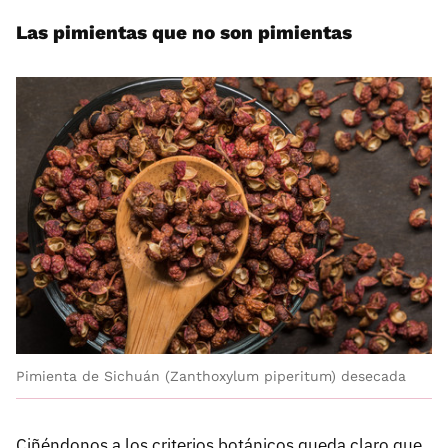
Las pimientas que no son pimientas
Pimienta de Sichuán (Zanthoxylum piperitum) desecada
Ciñéndonos a los criterios botánicos queda claro que