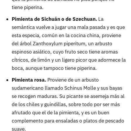
tiene piperina.
Pimienta de Sichuán o de Szechuan.
La
semántica vuelve a jugar una mala pasada y es que
esta especia, común en la cocina china, proviene
del árbol Zanthoxylum piperitum, un arbusto
espinoso asiático, cuyo fruto seco tiene aromas
cítricos, de limón y un ligero picor que adormece la
boca, aunque tampoco tiene piperina.
Pimienta rosa.
Proviene de un arbusto
sudamericano llamado Schinus Molle y sus bayas
se recogen maduras. Su picante se asemeja más al
de los chiles y guindillas, sobre todo por ser más
afrutado que el de la pimienta, y es un buen
complemento para ensaladas o platos de pescado
suave.