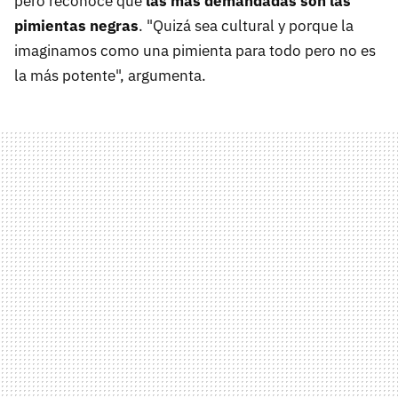
pero reconoce que
las más demandadas son las
pimientas negras
. "Quizá sea cultural y porque la
imaginamos como una pimienta para todo pero no es
la más potente", argumenta.