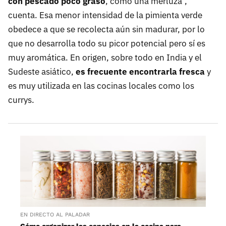
con pescado poco graso
, como una merluza",
cuenta. Esa menor intensidad de la pimienta verde
obedece a que se recolecta aún sin madurar, por lo
que no desarrolla todo su picor potencial pero sí es
muy aromática. En origen, sobre todo en India y el
Sudeste asiático,
es frecuente encontrarla fresca
y
es muy utilizada en las cocinas locales como los
currys.
EN DIRECTO AL PALADAR
Cómo organizar las especias en la cocina para