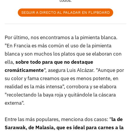
todos.
SEGUIR A DIRECTO AL PALADAR EN FLIPBOARD
Por último, nos encontramos a la pimienta blanca.
"En Francia es más común el uso de la pimienta
blanca y son muchos los platos que se elaboran con
ella,
sobre todo para que no destaque
cromáticamente
", asegura Luis Alcázar. "Aunque por
su color y fama creamos que es menos potente, en
realidad es la más intensa", corrobora y se elabora
"recolectando la baya roja y quitándole la cáscara
externa".
Entre las más populares, menciona dos casos: "
la de
Sarawak, de Malasia, que es ideal para carnes a la