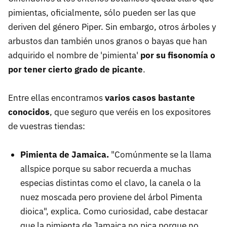
pimientas, oficialmente, sólo pueden ser las que
deriven del género Piper. Sin embargo, otros árboles y
arbustos dan también unos granos o bayas que han
adquirido el nombre de 'pimienta'
por su fisonomía o
por tener cierto grado de picante
.
Entre ellas encontramos
varios casos bastante
conocidos
, que seguro que veréis en los expositores
de vuestras tiendas:
Pimienta de Jamaica.
"Comúnmente se la llama
allspice porque su sabor recuerda a muchas
especias distintas como el clavo, la canela o la
nuez moscada pero proviene del árbol Pimenta
dioica", explica. Como curiosidad, cabe destacar
que la pimienta de Jamaica no pica porque no