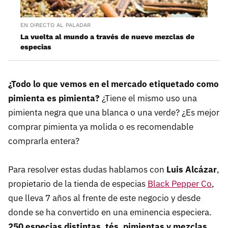
EN DIRECTO AL PALADAR
La vuelta al mundo a través de nueve mezclas de
especias
¿Todo lo que vemos en el mercado etiquetado como
pimienta es pimienta?
¿Tiene el mismo uso una
pimienta negra que una blanca o una verde? ¿Es mejor
comprar pimienta ya molida o es recomendable
comprarla entera?
Para resolver estas dudas hablamos con
Luis Alcázar
,
propietario de la tienda de especias
Black Pepper Co
,
que lleva 7 años al frente de este negocio y desde
donde se ha convertido en una eminencia especiera.
250 especias distintas, tés, pimientas y mezclas