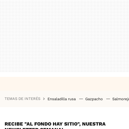
TEMAS DE INTERÉS
Ensaladilla rusa
Gazpacho
Salmore
RECIBE "AL FONDO HAY SITIO", NUESTRA