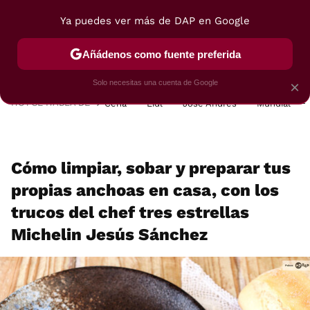
Ya puedes ver más de DAP en Google
MENÚ
NUEVO
Añádenos como fuente preferida
POSTRES
VIAJES
SELECCIÓN
VEGUI
Solo necesitas una cuenta de Google
×
HOY SE HABLA DE
Cena
Lidl
José Andrés
Mundial
Cómo limpiar, sobar y preparar tus
propias anchoas en casa, con los
trucos del chef tres estrellas
Michelin Jesús Sánchez