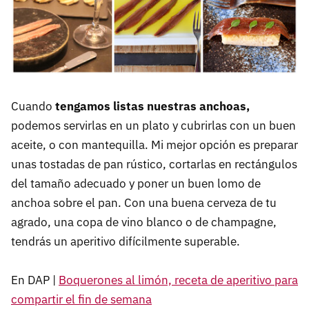
Cuando
tengamos listas nuestras anchoas,
podemos servirlas en un plato y cubrirlas con un buen
aceite, o con mantequilla. Mi mejor opción es preparar
unas tostadas de pan rústico, cortarlas en rectángulos
del tamaño adecuado y poner un buen lomo de
anchoa sobre el pan. Con una buena cerveza de tu
agrado, una copa de vino blanco o de champagne,
tendrás un aperitivo difícilmente superable.
En DAP |
Boquerones al limón, receta de aperitivo para
compartir el fin de semana