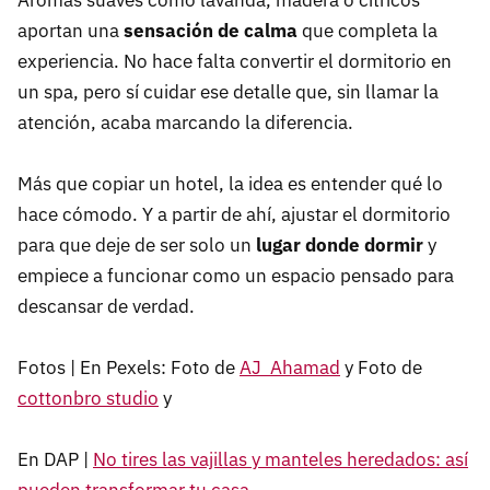
Aromas suaves como lavanda, madera o cítricos
aportan una
sensación de calm
a
que completa la
experiencia. No hace falta convertir el dormitorio en
un spa, pero sí cuidar ese detalle que, sin llamar la
atención, acaba marcando la diferencia.
Más que copiar un hotel, la idea es entender qué lo
hace cómodo. Y a partir de ahí, ajustar el dormitorio
para que deje de ser solo un
lugar donde dormir
y
empiece a funcionar como un espacio pensado para
descansar de verdad.
Fotos | En Pexels: Foto de
AJ Ahamad
y Foto de
cottonbro studio
y
En DAP |
No tires las vajillas y manteles heredados: así