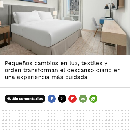
Pequeños cambios en luz, textiles y
orden transforman el descanso diario en
una experiencia más cuidada
Sin comentarios
FACEBOOK
TWITTER
FLIPBOARD
E-
WHATSAPP
MAIL