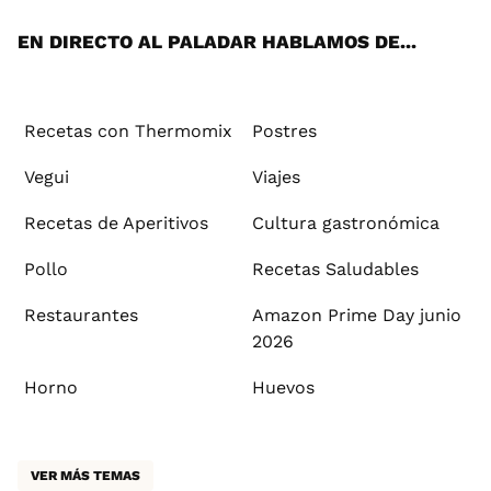
App
ok
e
am
st
rd
l
EN DIRECTO AL PALADAR HABLAMOS DE...
Recetas con Thermomix
Postres
Vegui
Viajes
Recetas de Aperitivos
Cultura gastronómica
Pollo
Recetas Saludables
Restaurantes
Amazon Prime Day junio
2026
Horno
Huevos
VER MÁS TEMAS