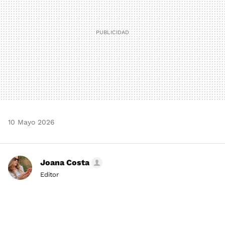
10 Mayo 2026
Joana Costa
Editor