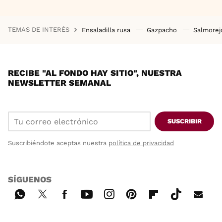
TEMAS DE INTERÉS
Ensaladilla rusa
Gazpacho
Salmore
RECIBE "AL FONDO HAY SITIO", NUESTRA
NEWSLETTER SEMANAL
SUSCRIBIR
Suscribiéndote aceptas nuestra
política de privacidad
SÍGUENOS
Wh
Twi
Fac
You
Inst
Pint
Flip
Tikt
E-