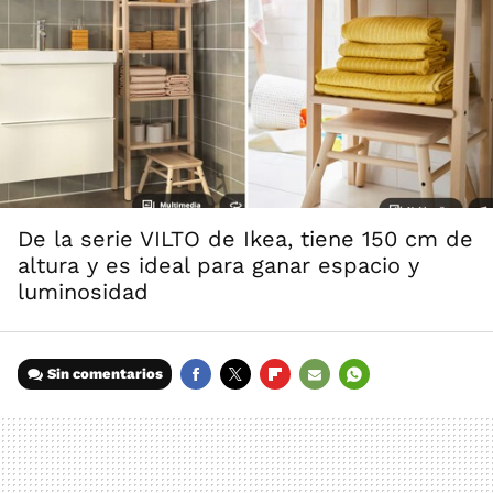
De la serie VILTO de Ikea, tiene 150 cm de
altura y es ideal para ganar espacio y
luminosidad
Sin comentarios
FACEBOOK
TWITTER
FLIPBOARD
E-
WHATSAPP
MAIL