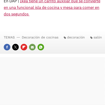
En DAP |
Ikea tiene un carrito auxiliar que se convierte
en una funcional isla de cocina y mesa para comer en
dos segundos
TEMAS
Decoración de cocinas
decoración
salón
FACEBOOK
TWITTER
FLIPBOARD
E-
WHATSAPP
MAIL