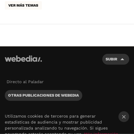
VER MÁS TEMAS
SUBIR
Directo al Paladar
OTRAS PUBLICACIONES DE WEBEDIA
Utilizamos cookies de terceros para generar
estadísticas de audiencia y mostrar publicidad
×
personalizada analizando tu navegación. Si sigues