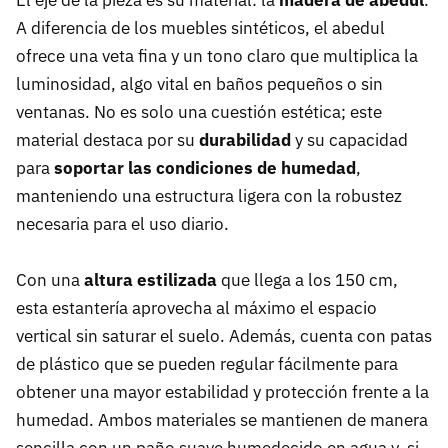
El eje de la pieza es su material: la
madera de abedul
.
A diferencia de los muebles sintéticos, el abedul
ofrece una veta fina y un tono claro que multiplica la
luminosidad, algo vital en baños pequeños o sin
ventanas. No es solo una cuestión estética; este
material destaca por su
durabilidad
y su capacidad
para
soportar las condiciones de humedad
,
manteniendo una estructura ligera con la robustez
necesaria para el uso diario.
Con una
altura estilizada
que llega a los 150 cm,
esta estantería aprovecha al máximo el espacio
vertical sin saturar el suelo. Además, cuenta con patas
de plástico que se pueden regular fácilmente para
obtener una mayor estabilidad y protección frente a la
humedad. Ambos materiales se mantienen de manera